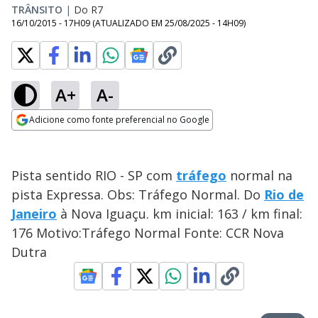
TRÂNSITO
|
Do R7
16/10/2015 - 17H09
(ATUALIZADO EM
25/08/2025 - 14H09
)
A+
A-
Adicione como fonte preferencial no Google
Opens in new window
Pista sentido RIO - SP com
tráfego
normal na
pista Expressa. Obs: Tráfego Normal. Do
Rio de
Janeiro
à Nova Iguaçu. km inicial: 163 / km final:
176 Motivo:Tráfego Normal Fonte: CCR Nova
Dutra