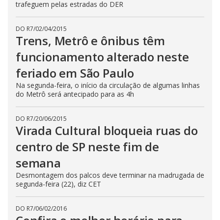
trafeguem pelas estradas do DER
DO R7
/
02/04/2015
Trens, Metrô e ônibus têm
funcionamento alterado neste
feriado em São Paulo
Na segunda-feira, o início da circulação de algumas linhas
do Metrô será antecipado para as 4h
DO R7
/
20/06/2015
Virada Cultural bloqueia ruas do
centro de SP neste fim de
semana
Desmontagem dos palcos deve terminar na madrugada de
segunda-feira (22), diz CET
DO R7
/
06/02/2016