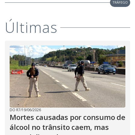
TRÁFEGO
Últimas
DO R7
/
19/06/2026
Mortes causadas por consumo de
álcool no trânsito caem, mas