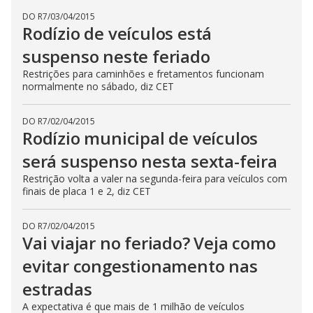
DO R7
/
03/04/2015
Rodízio de veículos está
suspenso neste feriado
Restrições para caminhões e fretamentos funcionam
normalmente no sábado, diz CET
DO R7
/
02/04/2015
Rodízio municipal de veículos
será suspenso nesta sexta-feira
Restrição volta a valer na segunda-feira para veículos com
finais de placa 1 e 2, diz CET
DO R7
/
02/04/2015
Vai viajar no feriado? Veja como
evitar congestionamento nas
estradas
A expectativa é que mais de 1 milhão de veículos