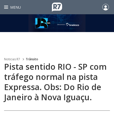
MENU
Noticias R7
Trânsito
Pista sentido RIO - SP com
tráfego normal na pista
Expressa. Obs: Do Rio de
Janeiro à Nova Iguaçu.