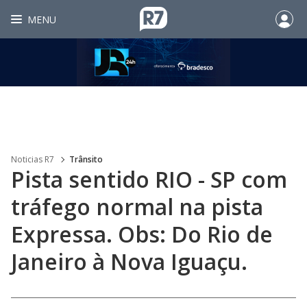
MENU
Noticias R7
Trânsito
Pista sentido RIO - SP com
tráfego normal na pista
Expressa. Obs: Do Rio de
Janeiro à Nova Iguaçu.