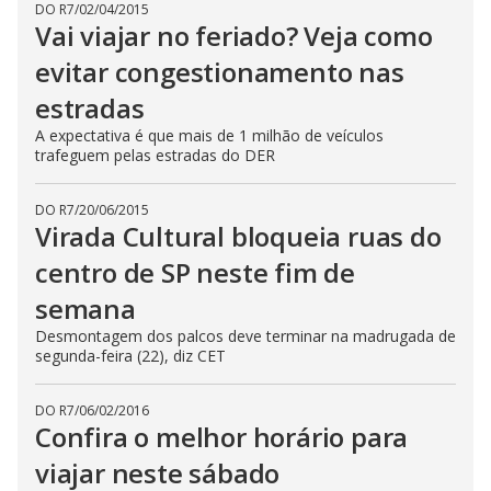
DO R7
/
02/04/2015
Vai viajar no feriado? Veja como
evitar congestionamento nas
estradas
A expectativa é que mais de 1 milhão de veículos
trafeguem pelas estradas do DER
DO R7
/
20/06/2015
Virada Cultural bloqueia ruas do
centro de SP neste fim de
semana
Desmontagem dos palcos deve terminar na madrugada de
segunda-feira (22), diz CET
DO R7
/
06/02/2016
Confira o melhor horário para
viajar neste sábado