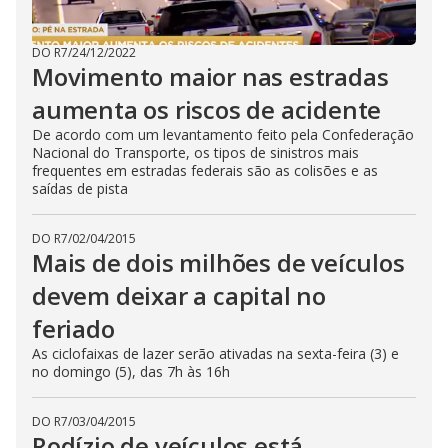
DO R7
/
24/12/2022
Movimento maior nas estradas
aumenta os riscos de acidente
De acordo com um levantamento feito pela Confederação
Nacional do Transporte, os tipos de sinistros mais
frequentes em estradas federais são as colisões e as
saídas de pista
DO R7
/
02/04/2015
Mais de dois milhões de veículos
devem deixar a capital no
feriado
As ciclofaixas de lazer serão ativadas na sexta-feira (3) e
no domingo (5), das 7h às 16h
DO R7
/
03/04/2015
Rodízio de veículos está