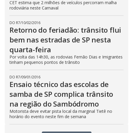
CET estima que 2 milhões de veículos percorram malha
rodoviária neste Carnaval
DO R7
/
10/02/2016
Retorno do feriadão: trânsito flui
bem nas estradas de SP nesta
quarta-feira
Por volta das 14h30, as rodovias Fernão Dias e Imigrantes
tinham pequenos pontos de trânsito
DO R7
/
09/01/2016
Ensaio técnico das escolas de
samba de SP complica trânsito
na região do Sambódromo
Motorista deve evitar pista local da marginal Tietê no
horário do evento neste fim de semana