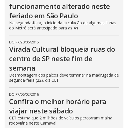
funcionamento alterado neste
feriado em São Paulo
Na segunda-feira, o início da circulação de algumas linhas
do Metrô será antecipado para as 4h
DO R7
/
20/06/2015
Virada Cultural bloqueia ruas do
centro de SP neste fim de
semana
Desmontagem dos palcos deve terminar na madrugada de
segunda-feira (22), diz CET
DO R7
/
06/02/2016
Confira o melhor horário para
viajar neste sábado
CET estima que 2 milhões de veículos percorram malha
rodoviária neste Carnaval