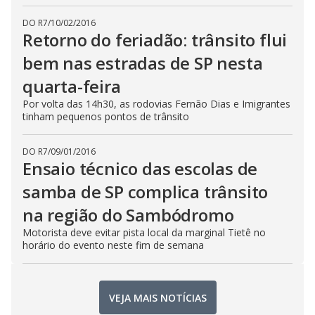
DO R7
/
10/02/2016
Retorno do feriadão: trânsito flui
bem nas estradas de SP nesta
quarta-feira
Por volta das 14h30, as rodovias Fernão Dias e Imigrantes
tinham pequenos pontos de trânsito
DO R7
/
09/01/2016
Ensaio técnico das escolas de
samba de SP complica trânsito
na região do Sambódromo
Motorista deve evitar pista local da marginal Tietê no
horário do evento neste fim de semana
VEJA MAIS NOTÍCIAS