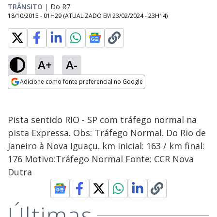
TRÂNSITO
|
Do R7
18/10/2015 - 01H29
(ATUALIZADO EM
23/02/2024 - 23H14
)
A+
A-
Adicione como fonte preferencial no Google
Opens in new window
Pista sentido RIO - SP com tráfego normal na
pista Expressa. Obs: Tráfego Normal. Do Rio de
Janeiro à Nova Iguaçu. km inicial: 163 / km final:
176 Motivo:Tráfego Normal Fonte: CCR Nova
Dutra
Últimas