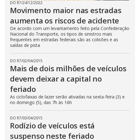
DO R7
/
24/12/2022
Movimento maior nas estradas
aumenta os riscos de acidente
De acordo com um levantamento feito pela Confederação
Nacional do Transporte, os tipos de sinistros mais
frequentes em estradas federais são as colisões e as
saídas de pista
DO R7
/
02/04/2015
Mais de dois milhões de veículos
devem deixar a capital no
feriado
As ciclofaixas de lazer serão ativadas na sexta-feira (3) e
no domingo (5), das 7h às 16h
DO R7
/
03/04/2015
Rodízio de veículos está
suspenso neste feriado