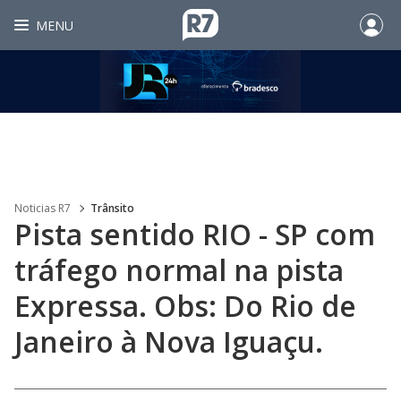
MENU
Noticias R7
Trânsito
Pista sentido RIO - SP com
tráfego normal na pista
Expressa. Obs: Do Rio de
Janeiro à Nova Iguaçu.