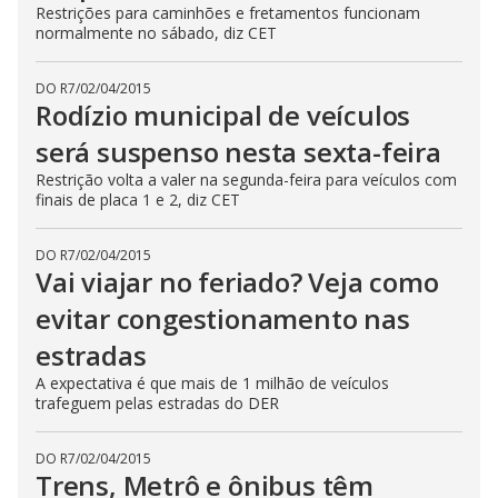
Restrições para caminhões e fretamentos funcionam
normalmente no sábado, diz CET
DO R7
/
02/04/2015
Rodízio municipal de veículos
será suspenso nesta sexta-feira
Restrição volta a valer na segunda-feira para veículos com
finais de placa 1 e 2, diz CET
DO R7
/
02/04/2015
Vai viajar no feriado? Veja como
evitar congestionamento nas
estradas
A expectativa é que mais de 1 milhão de veículos
trafeguem pelas estradas do DER
DO R7
/
02/04/2015
Trens, Metrô e ônibus têm