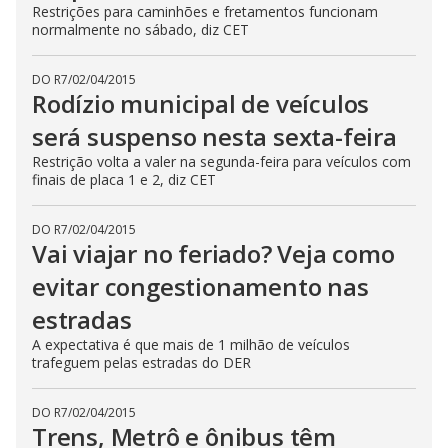
Restrições para caminhões e fretamentos funcionam
normalmente no sábado, diz CET
DO R7
/
02/04/2015
Rodízio municipal de veículos
será suspenso nesta sexta-feira
Restrição volta a valer na segunda-feira para veículos com
finais de placa 1 e 2, diz CET
DO R7
/
02/04/2015
Vai viajar no feriado? Veja como
evitar congestionamento nas
estradas
A expectativa é que mais de 1 milhão de veículos
trafeguem pelas estradas do DER
DO R7
/
02/04/2015
Trens, Metrô e ônibus têm