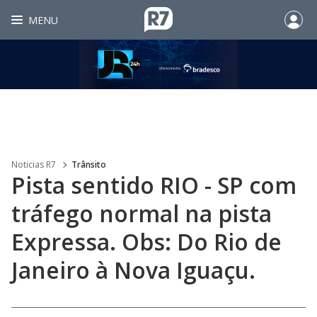
MENU
Noticias R7
Trânsito
Pista sentido RIO - SP com
tráfego normal na pista
Expressa. Obs: Do Rio de
Janeiro à Nova Iguaçu.