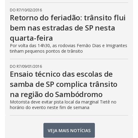
DO R7
/
10/02/2016
Retorno do feriadão: trânsito flui
bem nas estradas de SP nesta
quarta-feira
Por volta das 14h30, as rodovias Fernão Dias e Imigrantes
tinham pequenos pontos de trânsito
DO R7
/
09/01/2016
Ensaio técnico das escolas de
samba de SP complica trânsito
na região do Sambódromo
Motorista deve evitar pista local da marginal Tietê no
horário do evento neste fim de semana
VEJA MAIS NOTÍCIAS