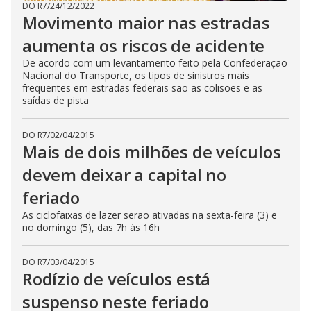
DO R7
/
24/12/2022
Movimento maior nas estradas
aumenta os riscos de acidente
De acordo com um levantamento feito pela Confederação
Nacional do Transporte, os tipos de sinistros mais
frequentes em estradas federais são as colisões e as
saídas de pista
DO R7
/
02/04/2015
Mais de dois milhões de veículos
devem deixar a capital no
feriado
As ciclofaixas de lazer serão ativadas na sexta-feira (3) e
no domingo (5), das 7h às 16h
DO R7
/
03/04/2015
Rodízio de veículos está
suspenso neste feriado