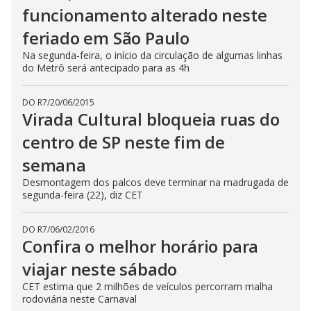
funcionamento alterado neste
feriado em São Paulo
Na segunda-feira, o início da circulação de algumas linhas
do Metrô será antecipado para as 4h
DO R7
/
20/06/2015
Virada Cultural bloqueia ruas do
centro de SP neste fim de
semana
Desmontagem dos palcos deve terminar na madrugada de
segunda-feira (22), diz CET
DO R7
/
06/02/2016
Confira o melhor horário para
viajar neste sábado
CET estima que 2 milhões de veículos percorram malha
rodoviária neste Carnaval