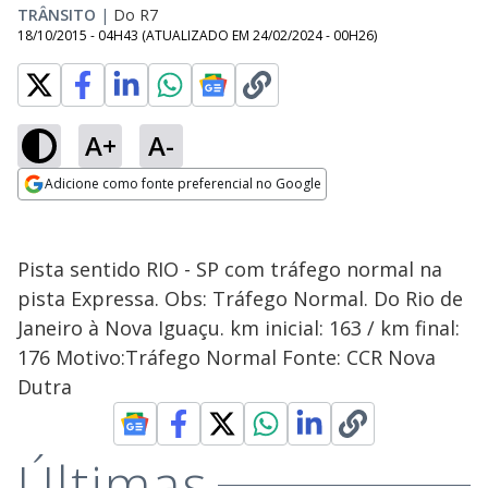
TRÂNSITO
|
Do R7
18/10/2015 - 04H43
(ATUALIZADO EM
24/02/2024 - 00H26
)
A+
A-
Adicione como fonte preferencial no Google
Opens in new window
Pista sentido RIO - SP com tráfego normal na
pista Expressa. Obs: Tráfego Normal. Do Rio de
Janeiro à Nova Iguaçu. km inicial: 163 / km final:
176 Motivo:Tráfego Normal Fonte: CCR Nova
Dutra
Últimas