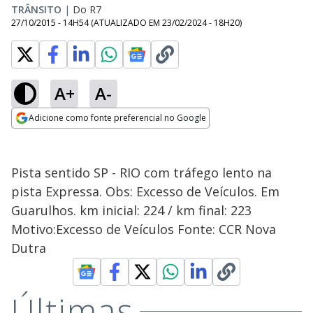
TRÂNSITO
|
Do R7
27/10/2015 - 14H54
(ATUALIZADO EM
23/02/2024 - 18H20
)
A+
A-
Adicione como fonte preferencial no Google
Opens in new window
Pista sentido SP - RIO com tráfego lento na
pista Expressa. Obs: Excesso de Veículos. Em
Guarulhos. km inicial: 224 / km final: 223
Motivo:Excesso de Veículos Fonte: CCR Nova
Dutra
Últimas