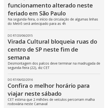
funcionamento alterado neste
feriado em São Paulo
Na segunda-feira, o início da circulação de algumas linhas
do Metrô será antecipado para as 4h
DO R7
/
20/06/2015
Virada Cultural bloqueia ruas do
centro de SP neste fim de
semana
Desmontagem dos palcos deve terminar na madrugada de
segunda-feira (22), diz CET
DO R7
/
06/02/2016
Confira o melhor horário para
viajar neste sábado
CET estima que 2 milhões de veículos percorram malha
rodoviária neste Carnaval