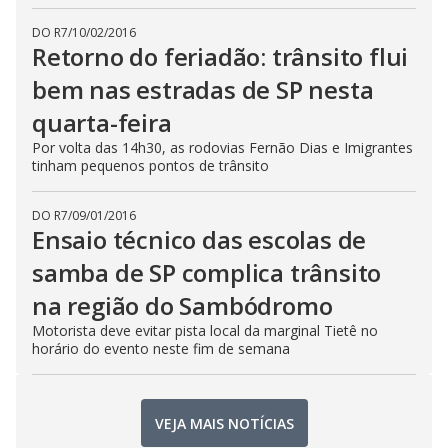
DO R7
/
10/02/2016
Retorno do feriadão: trânsito flui
bem nas estradas de SP nesta
quarta-feira
Por volta das 14h30, as rodovias Fernão Dias e Imigrantes
tinham pequenos pontos de trânsito
DO R7
/
09/01/2016
Ensaio técnico das escolas de
samba de SP complica trânsito
na região do Sambódromo
Motorista deve evitar pista local da marginal Tietê no
horário do evento neste fim de semana
VEJA MAIS NOTÍCIAS