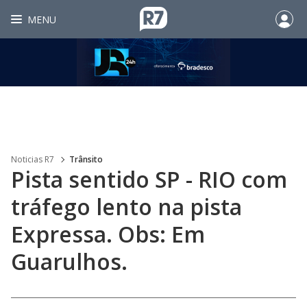
MENU
Noticias R7
Trânsito
Pista sentido SP - RIO com
tráfego lento na pista
Expressa. Obs: Em
Guarulhos.