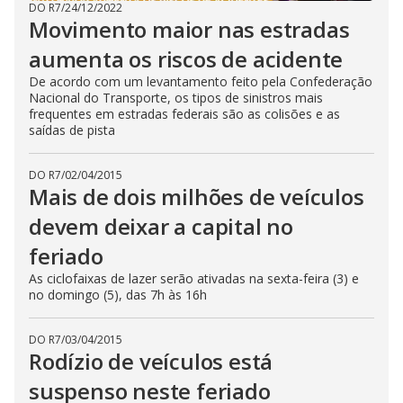
DO R7
/
24/12/2022
Movimento maior nas estradas
aumenta os riscos de acidente
De acordo com um levantamento feito pela Confederação
Nacional do Transporte, os tipos de sinistros mais
frequentes em estradas federais são as colisões e as
saídas de pista
DO R7
/
02/04/2015
Mais de dois milhões de veículos
devem deixar a capital no
feriado
As ciclofaixas de lazer serão ativadas na sexta-feira (3) e
no domingo (5), das 7h às 16h
DO R7
/
03/04/2015
Rodízio de veículos está
suspenso neste feriado