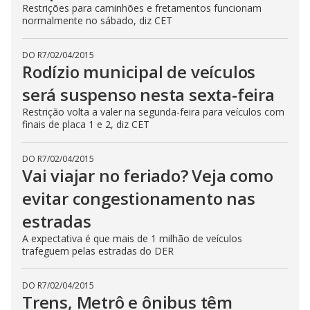
Restrições para caminhões e fretamentos funcionam
normalmente no sábado, diz CET
DO R7
/
02/04/2015
Rodízio municipal de veículos
será suspenso nesta sexta-feira
Restrição volta a valer na segunda-feira para veículos com
finais de placa 1 e 2, diz CET
DO R7
/
02/04/2015
Vai viajar no feriado? Veja como
evitar congestionamento nas
estradas
A expectativa é que mais de 1 milhão de veículos
trafeguem pelas estradas do DER
DO R7
/
02/04/2015
Trens, Metrô e ônibus têm