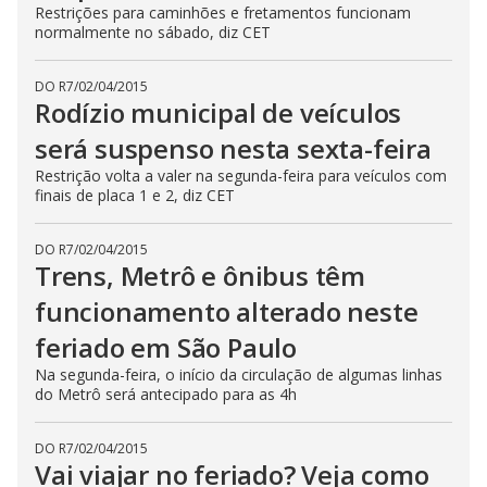
Restrições para caminhões e fretamentos funcionam
normalmente no sábado, diz CET
DO R7
/
02/04/2015
Rodízio municipal de veículos
será suspenso nesta sexta-feira
Restrição volta a valer na segunda-feira para veículos com
finais de placa 1 e 2, diz CET
DO R7
/
02/04/2015
Trens, Metrô e ônibus têm
funcionamento alterado neste
feriado em São Paulo
Na segunda-feira, o início da circulação de algumas linhas
do Metrô será antecipado para as 4h
DO R7
/
02/04/2015
Vai viajar no feriado? Veja como