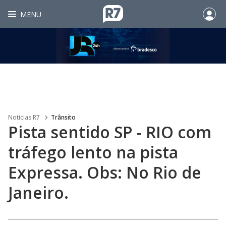
MENU
Noticias R7
Trânsito
Pista sentido SP - RIO com
tráfego lento na pista
Expressa. Obs: No Rio de
Janeiro.