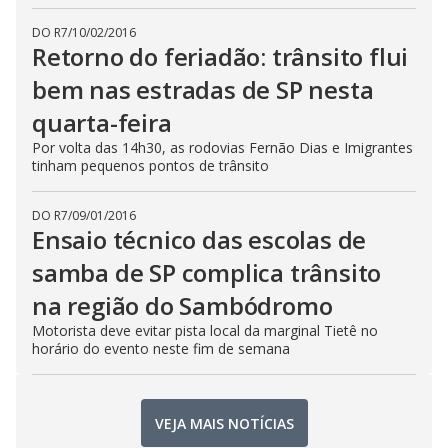
DO R7
/
10/02/2016
Retorno do feriadão: trânsito flui
bem nas estradas de SP nesta
quarta-feira
Por volta das 14h30, as rodovias Fernão Dias e Imigrantes
tinham pequenos pontos de trânsito
DO R7
/
09/01/2016
Ensaio técnico das escolas de
samba de SP complica trânsito
na região do Sambódromo
Motorista deve evitar pista local da marginal Tietê no
horário do evento neste fim de semana
VEJA MAIS NOTÍCIAS