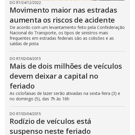
DO R7
/
24/12/2022
Movimento maior nas estradas
aumenta os riscos de acidente
De acordo com um levantamento feito pela Confederação
Nacional do Transporte, os tipos de sinistros mais
frequentes em estradas federais são as colisões e as
saídas de pista
DO R7
/
02/04/2015
Mais de dois milhões de veículos
devem deixar a capital no
feriado
As ciclofaixas de lazer serão ativadas na sexta-feira (3) e
no domingo (5), das 7h às 16h
DO R7
/
03/04/2015
Rodízio de veículos está
suspenso neste feriado