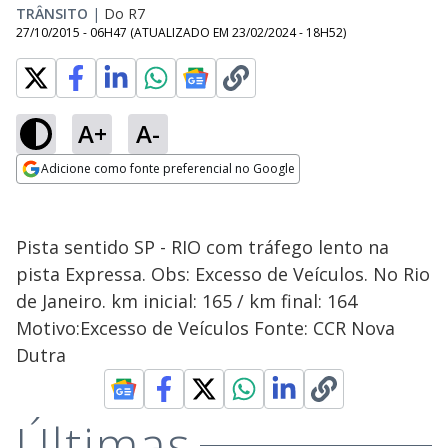
TRÂNSITO
|
Do R7
27/10/2015 - 06H47
(ATUALIZADO EM
23/02/2024 - 18H52
)
A+
A-
Adicione como fonte preferencial no Google
Opens in new window
Pista sentido SP - RIO com tráfego lento na
pista Expressa. Obs: Excesso de Veículos. No Rio
de Janeiro. km inicial: 165 / km final: 164
Motivo:Excesso de Veículos Fonte: CCR Nova
Dutra
Últimas