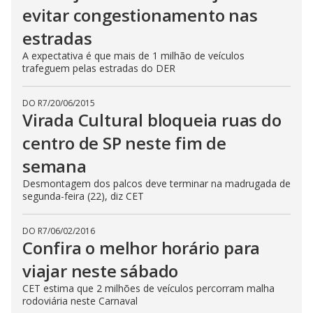
evitar congestionamento nas
estradas
A expectativa é que mais de 1 milhão de veículos
trafeguem pelas estradas do DER
DO R7
/
20/06/2015
Virada Cultural bloqueia ruas do
centro de SP neste fim de
semana
Desmontagem dos palcos deve terminar na madrugada de
segunda-feira (22), diz CET
DO R7
/
06/02/2016
Confira o melhor horário para
viajar neste sábado
CET estima que 2 milhões de veículos percorram malha
rodoviária neste Carnaval