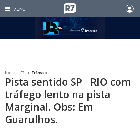
MENU
Noticias R7
Trânsito
Pista sentido SP - RIO com
tráfego lento na pista
Marginal. Obs: Em
Guarulhos.