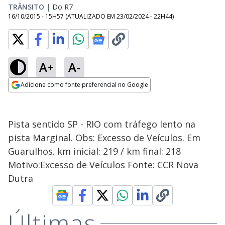
TRÂNSITO
|
Do R7
16/10/2015 - 15H57
(ATUALIZADO EM
23/02/2024 - 22H44
)
A+
A-
Adicione como fonte preferencial no Google
Opens in new window
Pista sentido SP - RIO com tráfego lento na
pista Marginal. Obs: Excesso de Veículos. Em
Guarulhos. km inicial: 219 / km final: 218
Motivo:Excesso de Veículos Fonte: CCR Nova
Dutra
Últimas