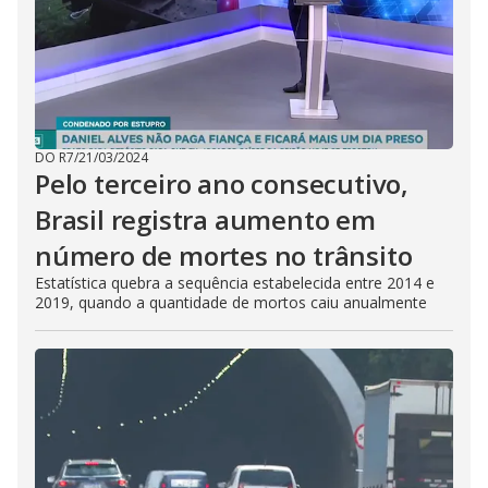
DO R7
/
21/03/2024
Pelo terceiro ano consecutivo,
Brasil registra aumento em
número de mortes no trânsito
Estatística quebra a sequência estabelecida entre 2014 e
2019, quando a quantidade de mortos caiu anualmente