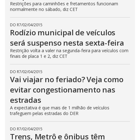
Restrições para caminhões e fretamentos funcionam
normalmente no sábado, diz CET
DO R7
/
02/04/2015
Rodízio municipal de veículos
será suspenso nesta sexta-feira
Restrição volta a valer na segunda-feira para veículos com
finais de placa 1 e 2, diz CET
DO R7
/
02/04/2015
Vai viajar no feriado? Veja como
evitar congestionamento nas
estradas
A expectativa é que mais de 1 milhão de veículos
trafeguem pelas estradas do DER
DO R7
/
02/04/2015
Trens, Metrô e ônibus têm