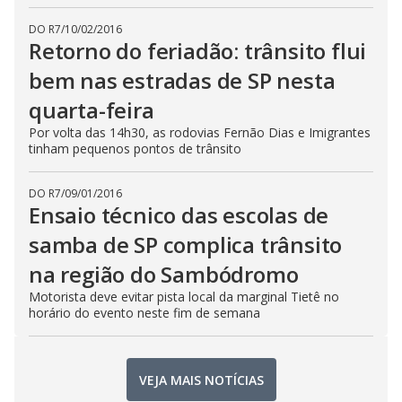
DO R7
/
10/02/2016
Retorno do feriadão: trânsito flui
bem nas estradas de SP nesta
quarta-feira
Por volta das 14h30, as rodovias Fernão Dias e Imigrantes
tinham pequenos pontos de trânsito
DO R7
/
09/01/2016
Ensaio técnico das escolas de
samba de SP complica trânsito
na região do Sambódromo
Motorista deve evitar pista local da marginal Tietê no
horário do evento neste fim de semana
VEJA MAIS NOTÍCIAS