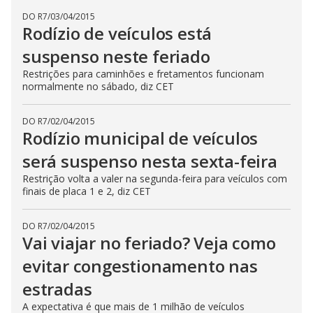
DO R7
/
03/04/2015
Rodízio de veículos está
suspenso neste feriado
Restrições para caminhões e fretamentos funcionam
normalmente no sábado, diz CET
DO R7
/
02/04/2015
Rodízio municipal de veículos
será suspenso nesta sexta-feira
Restrição volta a valer na segunda-feira para veículos com
finais de placa 1 e 2, diz CET
DO R7
/
02/04/2015
Vai viajar no feriado? Veja como
evitar congestionamento nas
estradas
A expectativa é que mais de 1 milhão de veículos