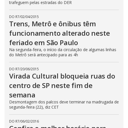
trafeguem pelas estradas do DER
DO R7
/
02/04/2015
Trens, Metrô e ônibus têm
funcionamento alterado neste
feriado em São Paulo
Na segunda-feira, o início da circulação de algumas linhas
do Metrô será antecipado para as 4h
DO R7
/
20/06/2015
Virada Cultural bloqueia ruas do
centro de SP neste fim de
semana
Desmontagem dos palcos deve terminar na madrugada de
segunda-feira (22), diz CET
DO R7
/
06/02/2016