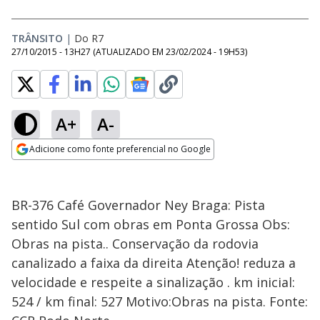
TRÂNSITO
|
Do R7
27/10/2015 - 13H27
(ATUALIZADO EM
23/02/2024 - 19H53
)
A+
A-
Adicione como fonte preferencial no Google
Opens in new window
BR-376 Café Governador Ney Braga: Pista
sentido Sul com obras em Ponta Grossa Obs:
Obras na pista.. Conservação da rodovia
canalizado a faixa da direita Atenção! reduza a
velocidade e respeite a sinalização . km inicial:
524 / km final: 527 Motivo:Obras na pista. Fonte: