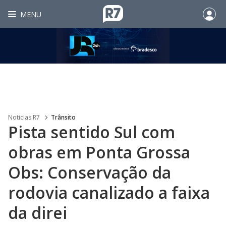
MENU
Noticias R7
Trânsito
Pista sentido Sul com
obras em Ponta Grossa
Obs: Conservação da
rodovia canalizado a faixa
da direi