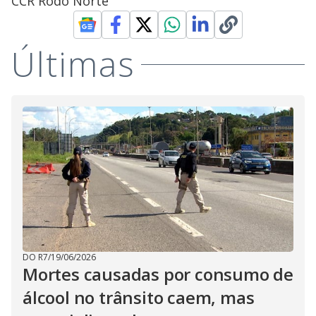
CCR Rodo Norte
Últimas
DO R7
/
19/06/2026
Mortes causadas por consumo de
álcool no trânsito caem, mas