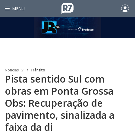
MENU
Noticias R7
Trânsito
Pista sentido Sul com
obras em Ponta Grossa
Obs: Recuperação de
pavimento, sinalizada a
faixa da di