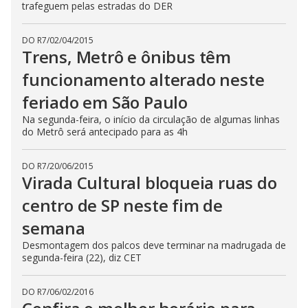
trafeguem pelas estradas do DER
DO R7
/
02/04/2015
Trens, Metrô e ônibus têm
funcionamento alterado neste
feriado em São Paulo
Na segunda-feira, o início da circulação de algumas linhas
do Metrô será antecipado para as 4h
DO R7
/
20/06/2015
Virada Cultural bloqueia ruas do
centro de SP neste fim de
semana
Desmontagem dos palcos deve terminar na madrugada de
segunda-feira (22), diz CET
DO R7
/
06/02/2016