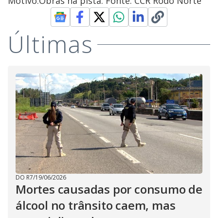
Motivo:Obras na pista. Fonte: CCR Rodo Norte
Últimas
DO R7
/
19/06/2026
Mortes causadas por consumo de
álcool no trânsito caem, mas