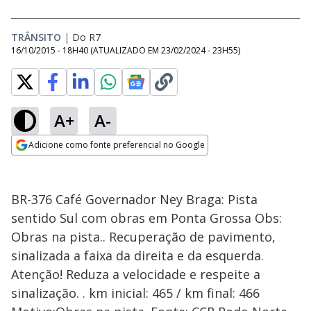
TRÂNSITO
|
Do R7
16/10/2015 - 18H40
(ATUALIZADO EM
23/02/2024 - 23H55
)
A+
A-
Adicione como fonte preferencial no Google
Opens in new window
BR-376 Café Governador Ney Braga: Pista
sentido Sul com obras em Ponta Grossa Obs:
Obras na pista.. Recuperação de pavimento,
sinalizada a faixa da direita e da esquerda.
Atenção! Reduza a velocidade e respeite a
sinalização. . km inicial: 465 / km final: 466