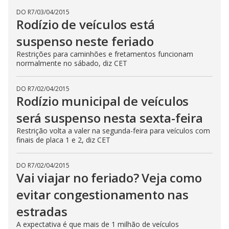
DO R7
/
03/04/2015
Rodízio de veículos está
suspenso neste feriado
Restrições para caminhões e fretamentos funcionam
normalmente no sábado, diz CET
DO R7
/
02/04/2015
Rodízio municipal de veículos
será suspenso nesta sexta-feira
Restrição volta a valer na segunda-feira para veículos com
finais de placa 1 e 2, diz CET
DO R7
/
02/04/2015
Vai viajar no feriado? Veja como
evitar congestionamento nas
estradas
A expectativa é que mais de 1 milhão de veículos