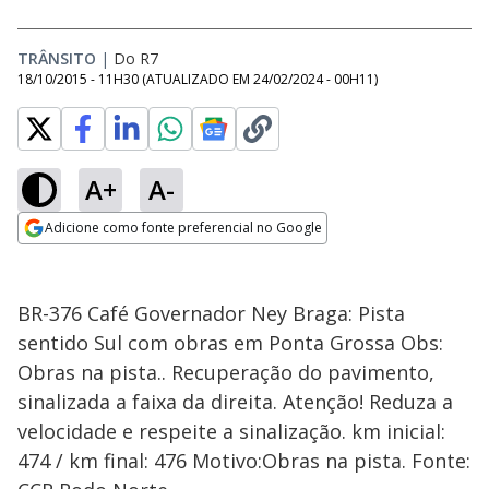
TRÂNSITO
|
Do R7
18/10/2015 - 11H30
(ATUALIZADO EM
24/02/2024 - 00H11
)
A+
A-
Adicione como fonte preferencial no Google
Opens in new window
BR-376 Café Governador Ney Braga: Pista
sentido Sul com obras em Ponta Grossa Obs:
Obras na pista.. Recuperação do pavimento,
sinalizada a faixa da direita. Atenção! Reduza a
velocidade e respeite a sinalização. km inicial:
474 / km final: 476 Motivo:Obras na pista. Fonte: