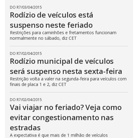
DO R7
/
03/04/2015
Rodízio de veículos está
suspenso neste feriado
Restrições para caminhões e fretamentos funcionam
normalmente no sábado, diz CET
DO R7
/
02/04/2015
Rodízio municipal de veículos
será suspenso nesta sexta-feira
Restrição volta a valer na segunda-feira para veículos com
finais de placa 1 e 2, diz CET
DO R7
/
02/04/2015
Vai viajar no feriado? Veja como
evitar congestionamento nas
estradas
A expectativa é que mais de 1 milhão de veículos