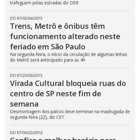
trafeguem pelas estradas do DER
DO R7
/
02/04/2015
Trens, Metrô e ônibus têm
funcionamento alterado neste
feriado em São Paulo
Na segunda-feira, o início da circulação de algumas linhas
do Metrô será antecipado para as 4h
DO R7
/
20/06/2015
Virada Cultural bloqueia ruas do
centro de SP neste fim de
semana
Desmontagem dos palcos deve terminar na madrugada de
segunda-feira (22), diz CET
DO R7
/
06/02/2016