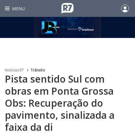
MENU
Noticias R7
Trânsito
Pista sentido Sul com
obras em Ponta Grossa
Obs: Recuperação do
pavimento, sinalizada a
faixa da di