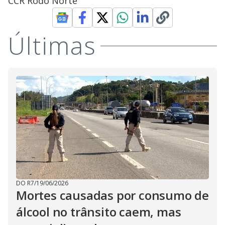
CCR Rodo Norte
Últimas
DO R7
/
19/06/2026
Mortes causadas por consumo de
álcool no trânsito caem, mas