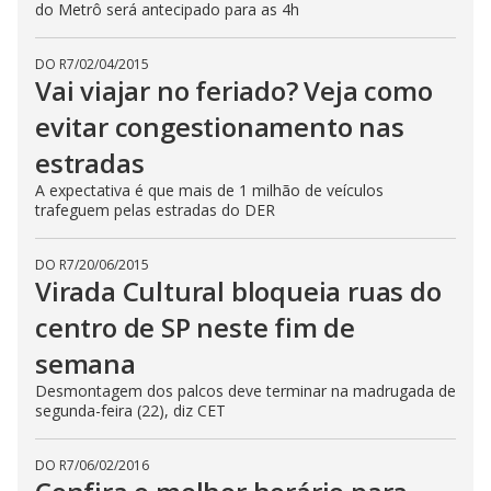
do Metrô será antecipado para as 4h
DO R7
/
02/04/2015
Vai viajar no feriado? Veja como
evitar congestionamento nas
estradas
A expectativa é que mais de 1 milhão de veículos
trafeguem pelas estradas do DER
DO R7
/
20/06/2015
Virada Cultural bloqueia ruas do
centro de SP neste fim de
semana
Desmontagem dos palcos deve terminar na madrugada de
segunda-feira (22), diz CET
DO R7
/
06/02/2016