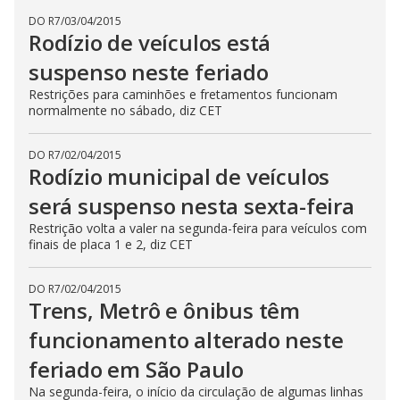
DO R7
/
03/04/2015
Rodízio de veículos está
suspenso neste feriado
Restrições para caminhões e fretamentos funcionam
normalmente no sábado, diz CET
DO R7
/
02/04/2015
Rodízio municipal de veículos
será suspenso nesta sexta-feira
Restrição volta a valer na segunda-feira para veículos com
finais de placa 1 e 2, diz CET
DO R7
/
02/04/2015
Trens, Metrô e ônibus têm
funcionamento alterado neste
feriado em São Paulo
Na segunda-feira, o início da circulação de algumas linhas