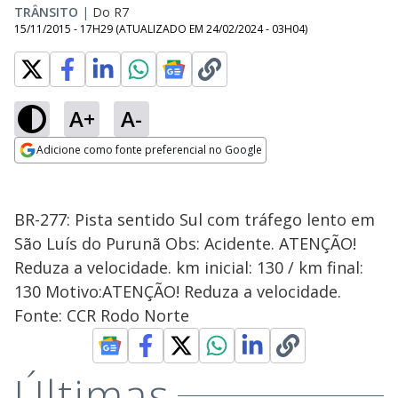
TRÂNSITO
|
Do R7
15/11/2015 - 17H29
(ATUALIZADO EM
24/02/2024 - 03H04
)
A+
A-
Adicione como fonte preferencial no Google
Opens in new window
BR-277: Pista sentido Sul com tráfego lento em
São Luís do Purunã Obs: Acidente. ATENÇÃO!
Reduza a velocidade. km inicial: 130 / km final:
130 Motivo:ATENÇÃO! Reduza a velocidade.
Fonte: CCR Rodo Norte
Últimas