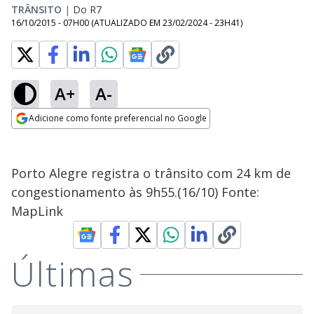
TRÂNSITO
|
Do R7
16/10/2015 - 07H00
(ATUALIZADO EM
23/02/2024 - 23H41
)
A+
A-
Adicione como fonte preferencial no Google
Opens in new window
Porto Alegre registra o trânsito com 24 km de
congestionamento às 9h55.(16/10) Fonte:
MapLink
Últimas