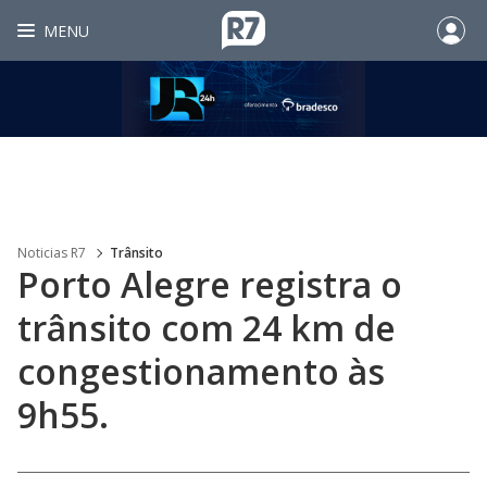
MENU
Noticias R7
Trânsito
Porto Alegre registra o
trânsito com 24 km de
congestionamento às
9h55.