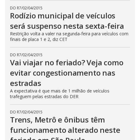
DO R7
/
02/04/2015
Rodízio municipal de veículos
será suspenso nesta sexta-feira
Restrição volta a valer na segunda-feira para veículos com
finais de placa 1 e 2, diz CET
DO R7
/
02/04/2015
Vai viajar no feriado? Veja como
evitar congestionamento nas
estradas
A expectativa é que mais de 1 milhão de veículos
trafeguem pelas estradas do DER
DO R7
/
02/04/2015
Trens, Metrô e ônibus têm
funcionamento alterado neste