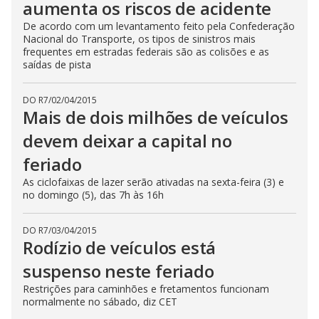
aumenta os riscos de acidente
De acordo com um levantamento feito pela Confederação
Nacional do Transporte, os tipos de sinistros mais
frequentes em estradas federais são as colisões e as
saídas de pista
DO R7
/
02/04/2015
Mais de dois milhões de veículos
devem deixar a capital no
feriado
As ciclofaixas de lazer serão ativadas na sexta-feira (3) e
no domingo (5), das 7h às 16h
DO R7
/
03/04/2015
Rodízio de veículos está
suspenso neste feriado
Restrições para caminhões e fretamentos funcionam
normalmente no sábado, diz CET