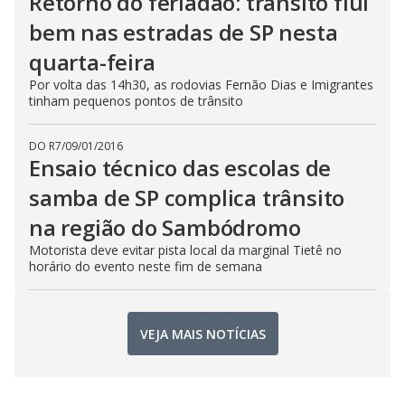
Retorno do feriadão: trânsito flui
bem nas estradas de SP nesta
quarta-feira
Por volta das 14h30, as rodovias Fernão Dias e Imigrantes
tinham pequenos pontos de trânsito
DO R7
/
09/01/2016
Ensaio técnico das escolas de
samba de SP complica trânsito
na região do Sambódromo
Motorista deve evitar pista local da marginal Tietê no
horário do evento neste fim de semana
VEJA MAIS NOTÍCIAS