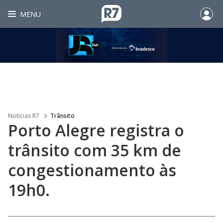
MENU
Noticias R7
Trânsito
Porto Alegre registra o
trânsito com 35 km de
congestionamento às
19h0.