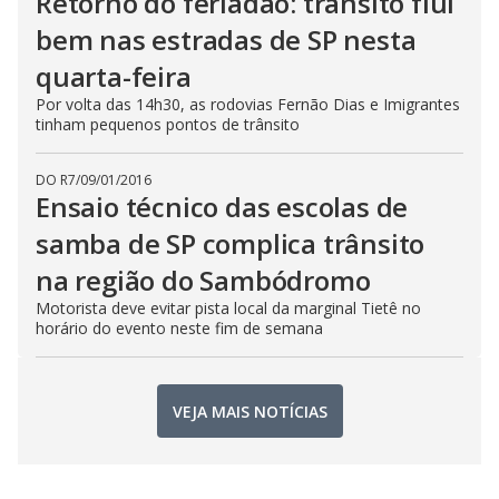
Retorno do feriadão: trânsito flui
bem nas estradas de SP nesta
quarta-feira
Por volta das 14h30, as rodovias Fernão Dias e Imigrantes
tinham pequenos pontos de trânsito
DO R7
/
09/01/2016
Ensaio técnico das escolas de
samba de SP complica trânsito
na região do Sambódromo
Motorista deve evitar pista local da marginal Tietê no
horário do evento neste fim de semana
VEJA MAIS NOTÍCIAS