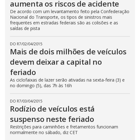
aumenta os riscos de acidente
De acordo com um levantamento feito pela Confederação
Nacional do Transporte, os tipos de sinistros mais
frequentes em estradas federais são as colisões e as
saídas de pista
DO R7
/
02/04/2015
Mais de dois milhões de veículos
devem deixar a capital no
feriado
As ciclofaixas de lazer serão ativadas na sexta-feira (3) e
no domingo (5), das 7h às 16h
DO R7
/
03/04/2015
Rodízio de veículos está
suspenso neste feriado
Restrições para caminhões e fretamentos funcionam
normalmente no sábado, diz CET