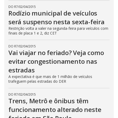
DO R7
/
02/04/2015
Rodízio municipal de veículos
será suspenso nesta sexta-feira
Restrição volta a valer na segunda-feira para veículos com
finais de placa 1 e 2, diz CET
DO R7
/
02/04/2015
Vai viajar no feriado? Veja como
evitar congestionamento nas
estradas
A expectativa é que mais de 1 milhão de veículos
trafeguem pelas estradas do DER
DO R7
/
02/04/2015
Trens, Metrô e ônibus têm
funcionamento alterado neste