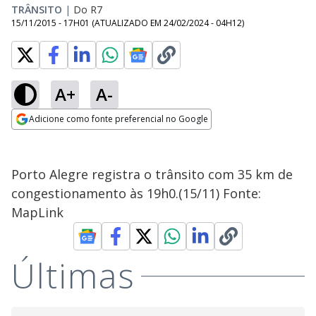
TRÂNSITO
|
Do R7
15/11/2015 - 17H01
(ATUALIZADO EM
24/02/2024 - 04H12
)
A+
A-
Adicione como fonte preferencial no Google
Opens in new window
Porto Alegre registra o trânsito com 35 km de
congestionamento às 19h0.(15/11) Fonte:
MapLink
Últimas