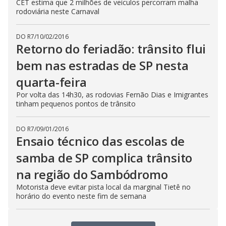
CET estima que 2 milhões de veículos percorram malha
rodoviária neste Carnaval
DO R7
/
10/02/2016
Retorno do feriadão: trânsito flui
bem nas estradas de SP nesta
quarta-feira
Por volta das 14h30, as rodovias Fernão Dias e Imigrantes
tinham pequenos pontos de trânsito
DO R7
/
09/01/2016
Ensaio técnico das escolas de
samba de SP complica trânsito
na região do Sambódromo
Motorista deve evitar pista local da marginal Tietê no
horário do evento neste fim de semana