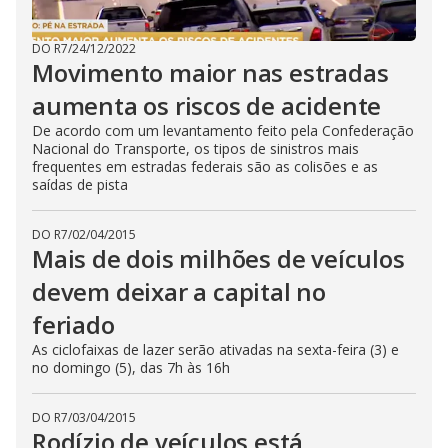
DO R7
/
24/12/2022
Movimento maior nas estradas
aumenta os riscos de acidente
De acordo com um levantamento feito pela Confederação
Nacional do Transporte, os tipos de sinistros mais
frequentes em estradas federais são as colisões e as
saídas de pista
DO R7
/
02/04/2015
Mais de dois milhões de veículos
devem deixar a capital no
feriado
As ciclofaixas de lazer serão ativadas na sexta-feira (3) e
no domingo (5), das 7h às 16h
DO R7
/
03/04/2015
Rodízio de veículos está