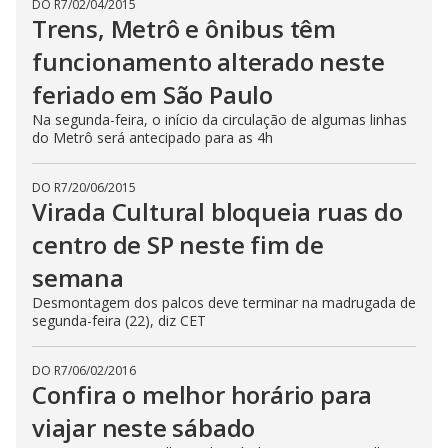
DO R7
/
02/04/2015
Trens, Metrô e ônibus têm
funcionamento alterado neste
feriado em São Paulo
Na segunda-feira, o início da circulação de algumas linhas
do Metrô será antecipado para as 4h
DO R7
/
20/06/2015
Virada Cultural bloqueia ruas do
centro de SP neste fim de
semana
Desmontagem dos palcos deve terminar na madrugada de
segunda-feira (22), diz CET
DO R7
/
06/02/2016
Confira o melhor horário para
viajar neste sábado