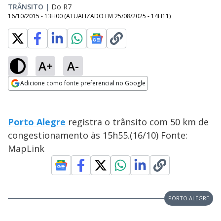
TRÂNSITO
|
Do R7
16/10/2015 - 13H00
(ATUALIZADO EM
25/08/2025 - 14H11
)
A+
A-
Adicione como fonte preferencial no Google
Opens in new window
Porto Alegre
registra o trânsito com 50 km de
congestionamento às 15h55.(16/10) Fonte:
MapLink
PORTO ALEGRE