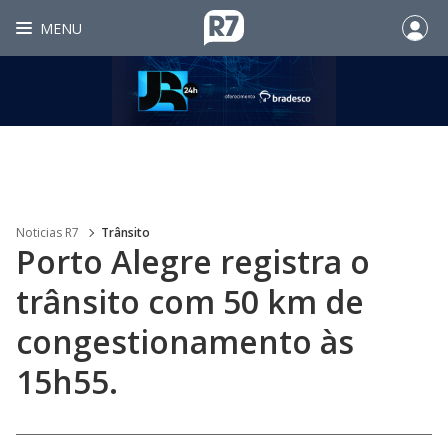
MENU
Noticias R7
Trânsito
Porto Alegre registra o
trânsito com 50 km de
congestionamento às
15h55.