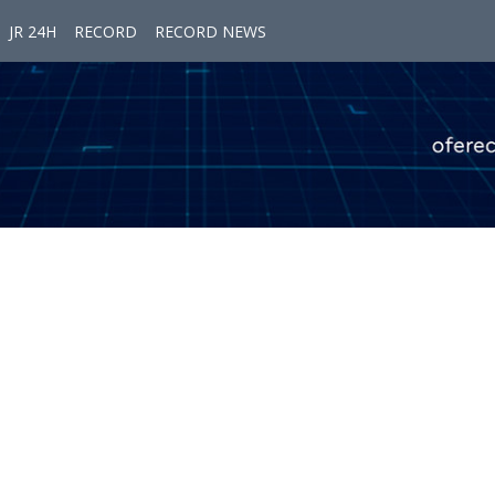
JR 24H
RECORD
RECORD NEWS