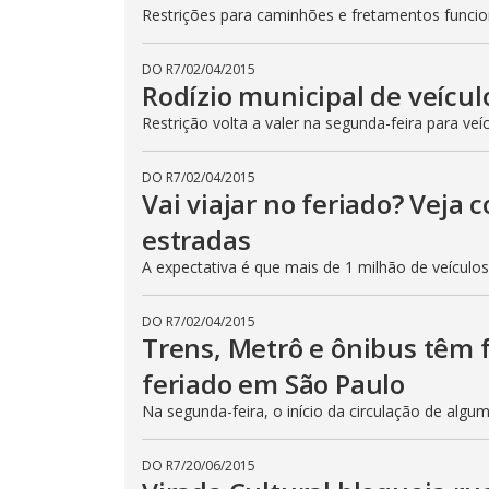
Restrições para caminhões e fretamentos func
DO R7
/
02/04/2015
Rodízio municipal de veícul
Restrição volta a valer na segunda-feira para veí
DO R7
/
02/04/2015
Vai viajar no feriado? Veja
estradas
A expectativa é que mais de 1 milhão de veículo
DO R7
/
02/04/2015
Trens, Metrô e ônibus têm
feriado em São Paulo
Na segunda-feira, o início da circulação de algu
DO R7
/
20/06/2015