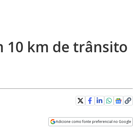
m 10 km de trânsito
Adicione como fonte preferencial no Google
Opens in new window