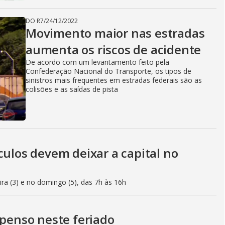
DO R7
/
24/12/2022
Movimento maior nas estradas
aumenta os riscos de acidente
De acordo com um levantamento feito pela
Confederação Nacional do Transporte, os tipos de
sinistros mais frequentes em estradas federais são as
colisões e as saídas de pista
culos devem deixar a capital no
eira (3) e no domingo (5), das 7h às 16h
spenso neste feriado