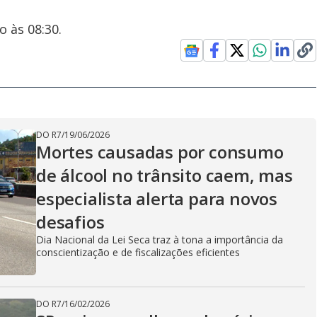
o às 08:30.
DO R7
/
19/06/2026
Mortes causadas por consumo
de álcool no trânsito caem, mas
especialista alerta para novos
desafios
Dia Nacional da Lei Seca traz à tona a importância da
conscientização e de fiscalizações eficientes
DO R7
/
16/02/2026