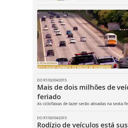
DO R7
/
02/04/2015
Mais de dois milhões de veí
feriado
As ciclofaixas de lazer serão ativadas na sexta-f
DO R7
/
03/04/2015
Rodízio de veículos está su