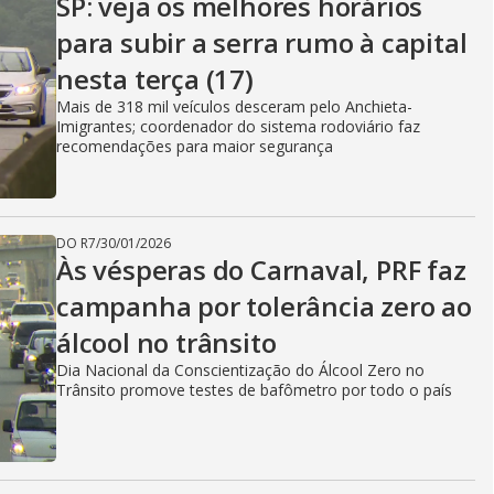
SP: veja os melhores horários
para subir a serra rumo à capital
nesta terça (17)
Mais de 318 mil veículos desceram pelo Anchieta-
Imigrantes; coordenador do sistema rodoviário faz
recomendações para maior segurança
DO R7
/
30/01/2026
Às vésperas do Carnaval, PRF faz
campanha por tolerância zero ao
álcool no trânsito
Dia Nacional da Conscientização do Álcool Zero no
Trânsito promove testes de bafômetro por todo o país