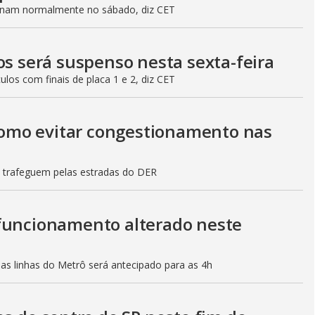
ionam normalmente no sábado, diz CET
os será suspenso nesta sexta-feira
culos com finais de placa 1 e 2, diz CET
 como evitar congestionamento nas
s trafeguem pelas estradas do DER
 funcionamento alterado neste
mas linhas do Metrô será antecipado para as 4h