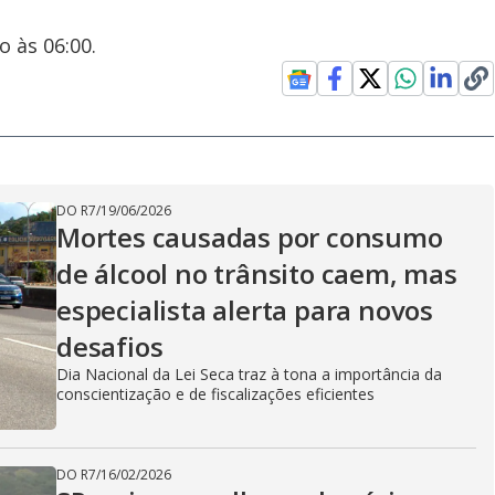
o às 06:00.
DO R7
/
19/06/2026
Mortes causadas por consumo
de álcool no trânsito caem, mas
especialista alerta para novos
desafios
Dia Nacional da Lei Seca traz à tona a importância da
conscientização e de fiscalizações eficientes
DO R7
/
16/02/2026