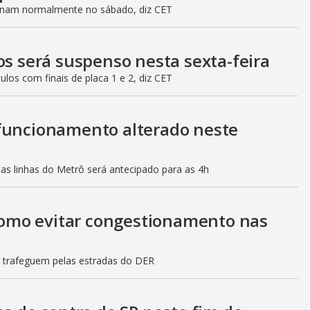
ionam normalmente no sábado, diz CET
os será suspenso nesta sexta-feira
culos com finais de placa 1 e 2, diz CET
 funcionamento alterado neste
mas linhas do Metrô será antecipado para as 4h
 como evitar congestionamento nas
s trafeguem pelas estradas do DER