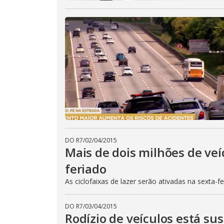
DO R7
/
02/04/2015
Mais de dois milhões de veí
feriado
As ciclofaixas de lazer serão ativadas na sexta-f
DO R7
/
03/04/2015
Rodízio de veículos está su