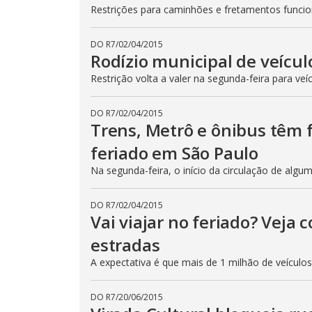
Restrições para caminhões e fretamentos func
DO R7
/
02/04/2015
Rodízio municipal de veícul
Restrição volta a valer na segunda-feira para veí
DO R7
/
02/04/2015
Trens, Metrô e ônibus têm
feriado em São Paulo
Na segunda-feira, o início da circulação de algu
DO R7
/
02/04/2015
Vai viajar no feriado? Veja
estradas
A expectativa é que mais de 1 milhão de veículo
DO R7
/
20/06/2015