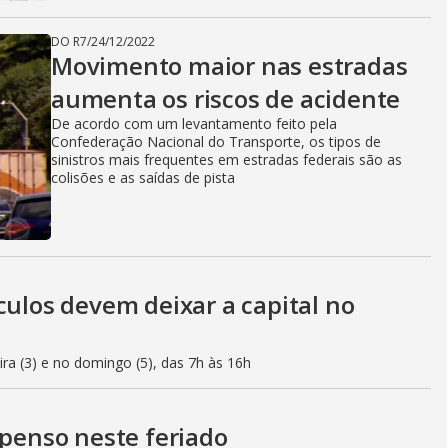
DO R7
/
24/12/2022
Movimento maior nas estradas
aumenta os riscos de acidente
De acordo com um levantamento feito pela
Confederação Nacional do Transporte, os tipos de
sinistros mais frequentes em estradas federais são as
colisões e as saídas de pista
culos devem deixar a capital no
eira (3) e no domingo (5), das 7h às 16h
spenso neste feriado