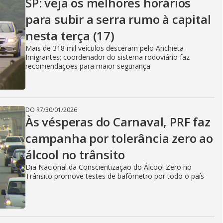
SP: veja os melhores horários
para subir a serra rumo à capital
nesta terça (17)
Mais de 318 mil veículos desceram pelo Anchieta-
Imigrantes; coordenador do sistema rodoviário faz
recomendações para maior segurança
DO R7
/
30/01/2026
Às vésperas do Carnaval, PRF faz
campanha por tolerância zero ao
álcool no trânsito
Dia Nacional da Conscientização do Álcool Zero no
Trânsito promove testes de bafômetro por todo o país