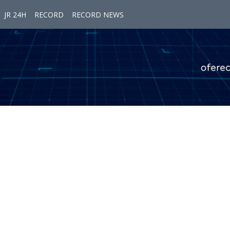
JR 24H
RECORD
RECORD NEWS