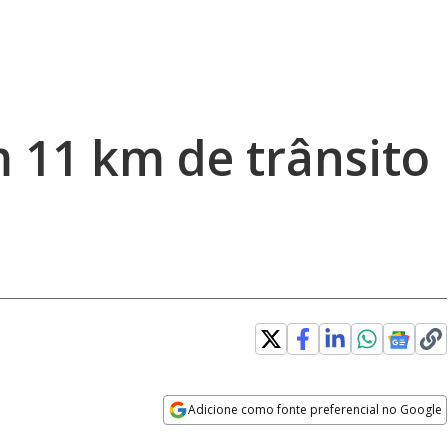
m 11 km de trânsito
Adicione como fonte preferencial no Google
Opens in new window