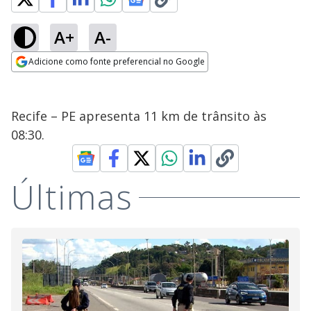
A+
A-
Adicione como fonte preferencial no Google
Opens in new window
Recife – PE apresenta 11 km de trânsito às
08:30.
Últimas