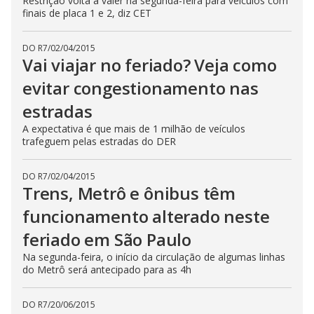
Restrição volta a valer na segunda-feira para veículos com
finais de placa 1 e 2, diz CET
DO R7
/
02/04/2015
Vai viajar no feriado? Veja como
evitar congestionamento nas
estradas
A expectativa é que mais de 1 milhão de veículos
trafeguem pelas estradas do DER
DO R7
/
02/04/2015
Trens, Metrô e ônibus têm
funcionamento alterado neste
feriado em São Paulo
Na segunda-feira, o início da circulação de algumas linhas
do Metrô será antecipado para as 4h
DO R7
/
20/06/2015