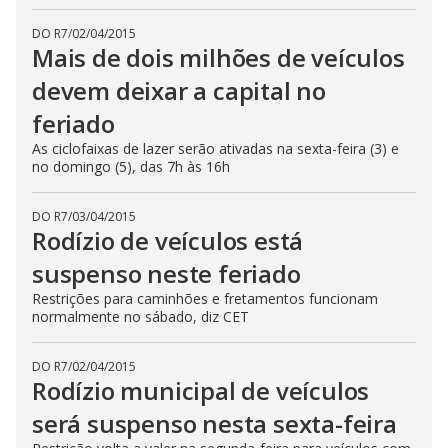
DO R7
/
02/04/2015
Mais de dois milhões de veículos
devem deixar a capital no
feriado
As ciclofaixas de lazer serão ativadas na sexta-feira (3) e
no domingo (5), das 7h às 16h
DO R7
/
03/04/2015
Rodízio de veículos está
suspenso neste feriado
Restrições para caminhões e fretamentos funcionam
normalmente no sábado, diz CET
DO R7
/
02/04/2015
Rodízio municipal de veículos
será suspenso nesta sexta-feira