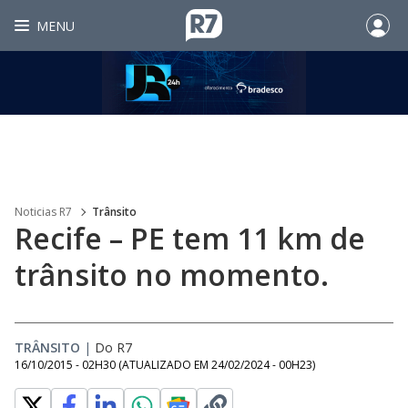
MENU
Noticias R7
Trânsito
Recife – PE tem 11 km de
trânsito no momento.
TRÂNSITO
|
Do R7
16/10/2015 - 02H30
(ATUALIZADO EM
24/02/2024 - 00H23
)