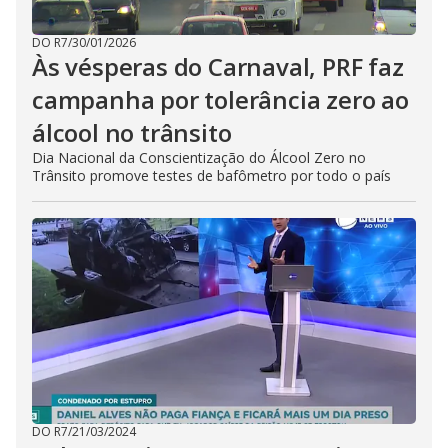
DO R7
/
30/01/2026
Às vésperas do Carnaval, PRF faz
campanha por tolerância zero ao
álcool no trânsito
Dia Nacional da Conscientização do Álcool Zero no
Trânsito promove testes de bafômetro por todo o país
DO R7
/
21/03/2024