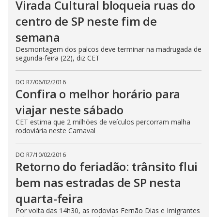
Virada Cultural bloqueia ruas do
centro de SP neste fim de
semana
Desmontagem dos palcos deve terminar na madrugada de
segunda-feira (22), diz CET
DO R7
/
06/02/2016
Confira o melhor horário para
viajar neste sábado
CET estima que 2 milhões de veículos percorram malha
rodoviária neste Carnaval
DO R7
/
10/02/2016
Retorno do feriadão: trânsito flui
bem nas estradas de SP nesta
quarta-feira
Por volta das 14h30, as rodovias Fernão Dias e Imigrantes