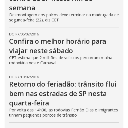
semana
Desmontagem dos palcos deve terminar na madrugada de
segunda-feira (22), diz CET
DO R7
/
06/02/2016
Confira o melhor horário para
viajar neste sábado
CET estima que 2 milhões de veículos percorram malha
rodoviária neste Carnaval
DO R7
/
10/02/2016
Retorno do feriadão: trânsito flui
bem nas estradas de SP nesta
quarta-feira
Por volta das 14h30, as rodovias Fernão Dias e Imigrantes
tinham pequenos pontos de trânsito