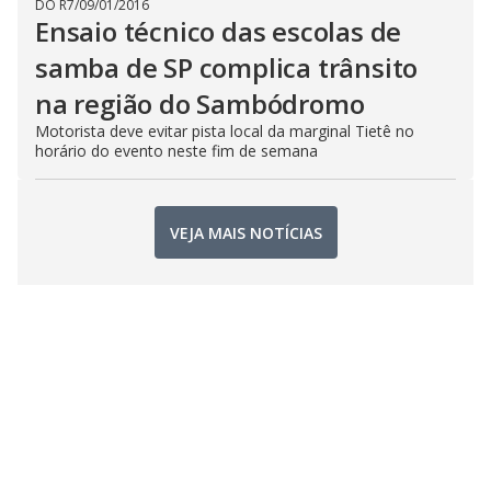
DO R7
/
09/01/2016
Ensaio técnico das escolas de
samba de SP complica trânsito
na região do Sambódromo
Motorista deve evitar pista local da marginal Tietê no
horário do evento neste fim de semana
VEJA MAIS NOTÍCIAS