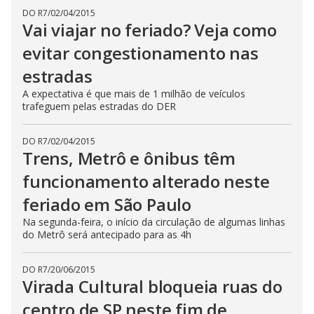
DO R7
/
02/04/2015
Vai viajar no feriado? Veja como
evitar congestionamento nas
estradas
A expectativa é que mais de 1 milhão de veículos
trafeguem pelas estradas do DER
DO R7
/
02/04/2015
Trens, Metrô e ônibus têm
funcionamento alterado neste
feriado em São Paulo
Na segunda-feira, o início da circulação de algumas linhas
do Metrô será antecipado para as 4h
DO R7
/
20/06/2015
Virada Cultural bloqueia ruas do
centro de SP neste fim de