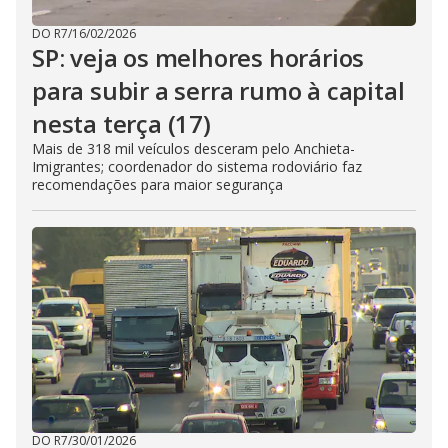
DO R7
/
16/02/2026
SP: veja os melhores horários
para subir a serra rumo à capital
nesta terça (17)
Mais de 318 mil veículos desceram pelo Anchieta-
Imigrantes; coordenador do sistema rodoviário faz
recomendações para maior segurança
DO R7
/
30/01/2026