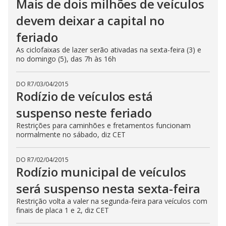
Mais de dois milhões de veículos
devem deixar a capital no
feriado
As ciclofaixas de lazer serão ativadas na sexta-feira (3) e
no domingo (5), das 7h às 16h
DO R7
/
03/04/2015
Rodízio de veículos está
suspenso neste feriado
Restrições para caminhões e fretamentos funcionam
normalmente no sábado, diz CET
DO R7
/
02/04/2015
Rodízio municipal de veículos
será suspenso nesta sexta-feira
Restrição volta a valer na segunda-feira para veículos com
finais de placa 1 e 2, diz CET