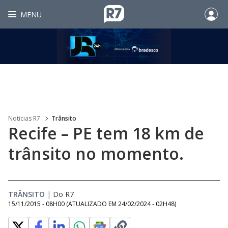
MENU
Noticias R7
Trânsito
Recife – PE tem 18 km de
trânsito no momento.
TRÂNSITO
|
Do R7
15/11/2015 - 08H00
(ATUALIZADO EM
24/02/2024 - 02H48
)