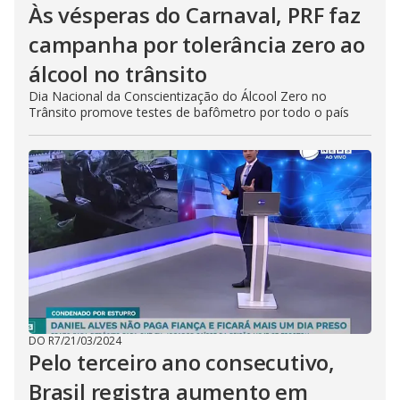
Às vésperas do Carnaval, PRF faz
campanha por tolerância zero ao
álcool no trânsito
Dia Nacional da Conscientização do Álcool Zero no
Trânsito promove testes de bafômetro por todo o país
DO R7
/
21/03/2024
Pelo terceiro ano consecutivo,
Brasil registra aumento em