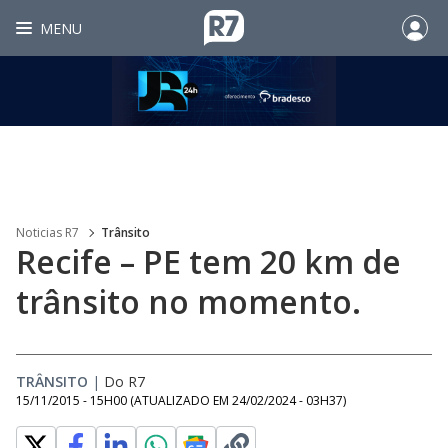
MENU
Noticias R7
Trânsito
Recife – PE tem 20 km de
trânsito no momento.
TRÂNSITO
|
Do R7
15/11/2015 - 15H00
(ATUALIZADO EM
24/02/2024 - 03H37
)