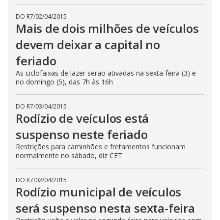
DO R7
/
02/04/2015
Mais de dois milhões de veículos
devem deixar a capital no
feriado
As ciclofaixas de lazer serão ativadas na sexta-feira (3) e
no domingo (5), das 7h às 16h
DO R7
/
03/04/2015
Rodízio de veículos está
suspenso neste feriado
Restrições para caminhões e fretamentos funcionam
normalmente no sábado, diz CET
DO R7
/
02/04/2015
Rodízio municipal de veículos
será suspenso nesta sexta-feira