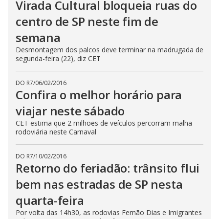
Virada Cultural bloqueia ruas do
centro de SP neste fim de
semana
Desmontagem dos palcos deve terminar na madrugada de
segunda-feira (22), diz CET
DO R7
/
06/02/2016
Confira o melhor horário para
viajar neste sábado
CET estima que 2 milhões de veículos percorram malha
rodoviária neste Carnaval
DO R7
/
10/02/2016
Retorno do feriadão: trânsito flui
bem nas estradas de SP nesta
quarta-feira
Por volta das 14h30, as rodovias Fernão Dias e Imigrantes