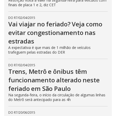
Restrição volta a valer na segunda-feira para veículos com
finais de placa 1 e 2, diz CET
DO R7
/
02/04/2015
Vai viajar no feriado? Veja como
evitar congestionamento nas
estradas
A expectativa é que mais de 1 milhão de veículos
trafeguem pelas estradas do DER
DO R7
/
02/04/2015
Trens, Metrô e ônibus têm
funcionamento alterado neste
feriado em São Paulo
Na segunda-feira, o início da circulação de algumas linhas
do Metrô será antecipado para as 4h
DO R7
/
20/06/2015