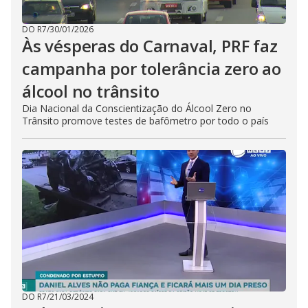
DO R7
/
30/01/2026
Às vésperas do Carnaval, PRF faz
campanha por tolerância zero ao
álcool no trânsito
Dia Nacional da Conscientização do Álcool Zero no
Trânsito promove testes de bafômetro por todo o país
DO R7
/
21/03/2024