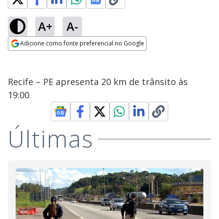
A+
A-
Adicione como fonte preferencial no Google
Opens in new window
Recife – PE apresenta 20 km de trânsito às
19:00.
Últimas