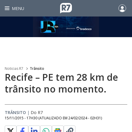
MENU
Noticias R7
Trânsito
Recife – PE tem 28 km de
trânsito no momento.
TRÂNSITO
|
Do R7
15/11/2015 - 17H30
(ATUALIZADO EM
24/02/2024 - 02H31
)