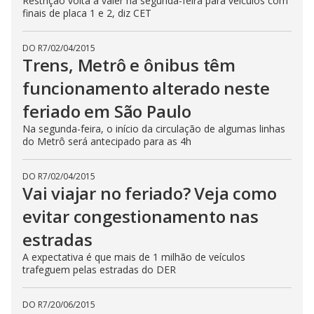
Restrição volta a valer na segunda-feira para veículos com
finais de placa 1 e 2, diz CET
DO R7
/
02/04/2015
Trens, Metrô e ônibus têm
funcionamento alterado neste
feriado em São Paulo
Na segunda-feira, o início da circulação de algumas linhas
do Metrô será antecipado para as 4h
DO R7
/
02/04/2015
Vai viajar no feriado? Veja como
evitar congestionamento nas
estradas
A expectativa é que mais de 1 milhão de veículos
trafeguem pelas estradas do DER
DO R7
/
20/06/2015