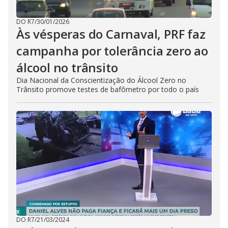
DO R7
/
30/01/2026
Às vésperas do Carnaval, PRF faz
campanha por tolerância zero ao
álcool no trânsito
Dia Nacional da Conscientização do Álcool Zero no
Trânsito promove testes de bafômetro por todo o país
DO R7
/
21/03/2024