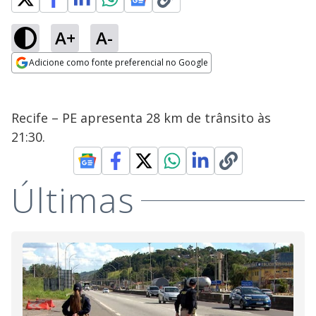
A+
A-
Adicione como fonte preferencial no Google
Opens in new window
Recife – PE apresenta 28 km de trânsito às
21:30.
Últimas