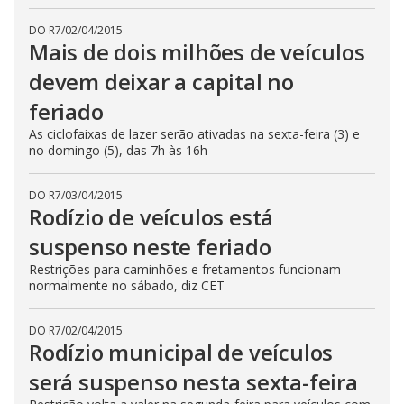
DO R7
/
02/04/2015
Mais de dois milhões de veículos
devem deixar a capital no
feriado
As ciclofaixas de lazer serão ativadas na sexta-feira (3) e
no domingo (5), das 7h às 16h
DO R7
/
03/04/2015
Rodízio de veículos está
suspenso neste feriado
Restrições para caminhões e fretamentos funcionam
normalmente no sábado, diz CET
DO R7
/
02/04/2015
Rodízio municipal de veículos
será suspenso nesta sexta-feira