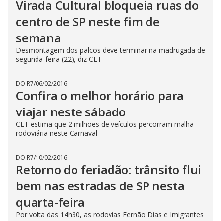
Virada Cultural bloqueia ruas do
centro de SP neste fim de
semana
Desmontagem dos palcos deve terminar na madrugada de
segunda-feira (22), diz CET
DO R7
/
06/02/2016
Confira o melhor horário para
viajar neste sábado
CET estima que 2 milhões de veículos percorram malha
rodoviária neste Carnaval
DO R7
/
10/02/2016
Retorno do feriadão: trânsito flui
bem nas estradas de SP nesta
quarta-feira
Por volta das 14h30, as rodovias Fernão Dias e Imigrantes