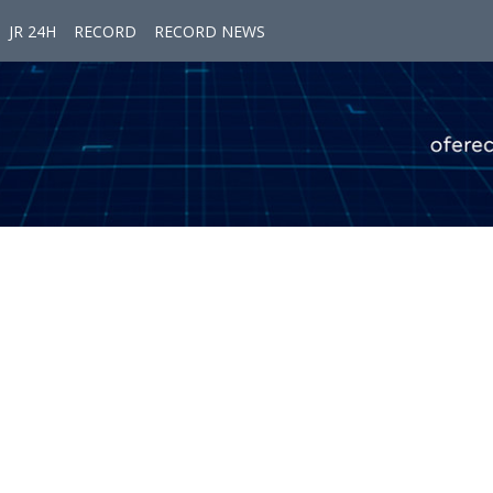
JR 24H
RECORD
RECORD NEWS