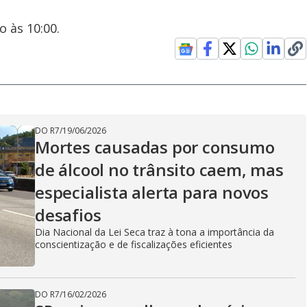
o às 10:00.
DO R7
/
19/06/2026
Mortes causadas por consumo
de álcool no trânsito caem, mas
especialista alerta para novos
desafios
Dia Nacional da Lei Seca traz à tona a importância da
conscientização e de fiscalizações eficientes
DO R7
/
16/02/2026