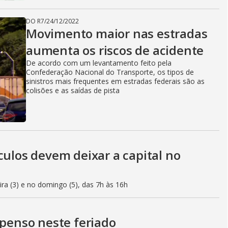
DO R7
/
24/12/2022
Movimento maior nas estradas
aumenta os riscos de acidente
De acordo com um levantamento feito pela
Confederação Nacional do Transporte, os tipos de
sinistros mais frequentes em estradas federais são as
colisões e as saídas de pista
culos devem deixar a capital no
eira (3) e no domingo (5), das 7h às 16h
spenso neste feriado