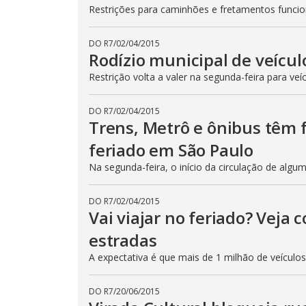
Restrições para caminhões e fretamentos func
DO R7
/
02/04/2015
Rodízio municipal de veícul
Restrição volta a valer na segunda-feira para veí
DO R7
/
02/04/2015
Trens, Metrô e ônibus têm
feriado em São Paulo
Na segunda-feira, o início da circulação de algu
DO R7
/
02/04/2015
Vai viajar no feriado? Veja
estradas
A expectativa é que mais de 1 milhão de veículo
DO R7
/
20/06/2015