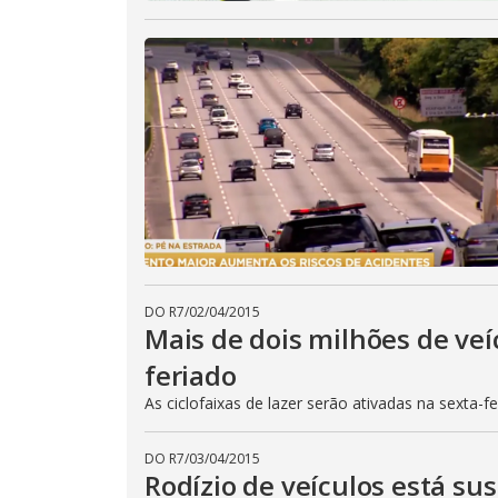
DO R7
/
02/04/2015
Mais de dois milhões de veí
feriado
As ciclofaixas de lazer serão ativadas na sexta-f
DO R7
/
03/04/2015
Rodízio de veículos está su