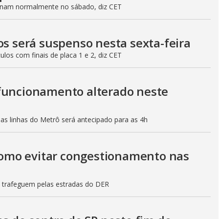
ionam normalmente no sábado, diz CET
os será suspenso nesta sexta-feira
culos com finais de placa 1 e 2, diz CET
 funcionamento alterado neste
mas linhas do Metrô será antecipado para as 4h
 como evitar congestionamento nas
s trafeguem pelas estradas do DER