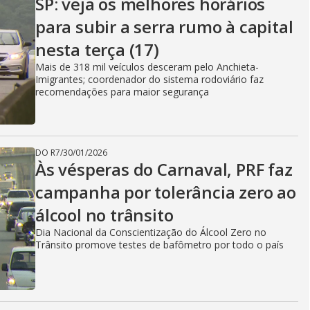
SP: veja os melhores horários
para subir a serra rumo à capital
nesta terça (17)
Mais de 318 mil veículos desceram pelo Anchieta-
Imigrantes; coordenador do sistema rodoviário faz
recomendações para maior segurança
DO R7
/
30/01/2026
Às vésperas do Carnaval, PRF faz
campanha por tolerância zero ao
álcool no trânsito
Dia Nacional da Conscientização do Álcool Zero no
Trânsito promove testes de bafômetro por todo o país