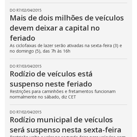
DO R7
/
02/04/2015
Mais de dois milhões de veículos
devem deixar a capital no
feriado
As ciclofaixas de lazer serão ativadas na sexta-feira (3) e
no domingo (5), das 7h às 16h
DO R7
/
03/04/2015
Rodízio de veículos está
suspenso neste feriado
Restrições para caminhões e fretamentos funcionam
normalmente no sábado, diz CET
DO R7
/
02/04/2015
Rodízio municipal de veículos
será suspenso nesta sexta-feira