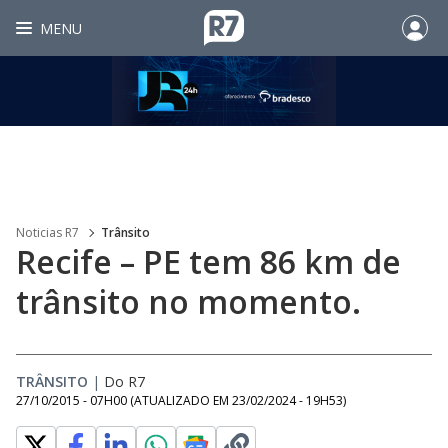
MENU
Noticias R7
Trânsito
Recife – PE tem 86 km de
trânsito no momento.
TRÂNSITO
|
Do R7
27/10/2015 - 07H00
(ATUALIZADO EM
23/02/2024 - 19H53
)