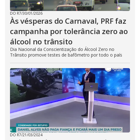
DO R7
/
30/01/2026
Às vésperas do Carnaval, PRF faz
campanha por tolerância zero ao
álcool no trânsito
Dia Nacional da Conscientização do Álcool Zero no
Trânsito promove testes de bafômetro por todo o país
DO R7
/
21/03/2024