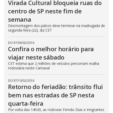
Virada Cultural bloqueia ruas do
centro de SP neste fim de
semana
Desmontagem dos palcos deve terminar na madrugada de
segunda-feira (22), diz CET
DO R7
/
06/02/2016
Confira o melhor horário para
viajar neste sábado
CET estima que 2 milhões de veículos percorram malha
rodoviária neste Carnaval
DO R7
/
10/02/2016
Retorno do feriadão: trânsito flui
bem nas estradas de SP nesta
quarta-feira
Por volta das 14h30, as rodovias Fernão Dias e Imigrantes