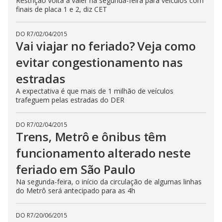
Restrição volta a valer na segunda-feira para veículos com
finais de placa 1 e 2, diz CET
DO R7
/
02/04/2015
Vai viajar no feriado? Veja como
evitar congestionamento nas
estradas
A expectativa é que mais de 1 milhão de veículos
trafeguem pelas estradas do DER
DO R7
/
02/04/2015
Trens, Metrô e ônibus têm
funcionamento alterado neste
feriado em São Paulo
Na segunda-feira, o início da circulação de algumas linhas
do Metrô será antecipado para as 4h
DO R7
/
20/06/2015