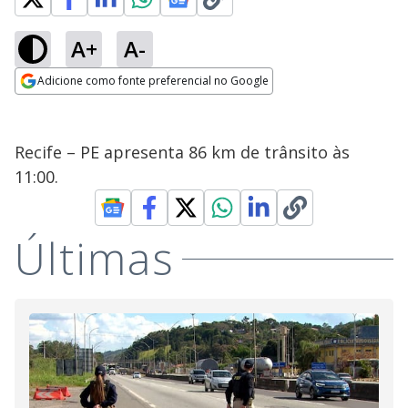
A+
A-
Adicione como fonte preferencial no Google
Opens in new window
Recife – PE apresenta 86 km de trânsito às
11:00.
Últimas