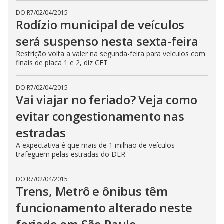
DO R7
/
02/04/2015
Rodízio municipal de veículos
será suspenso nesta sexta-feira
Restrição volta a valer na segunda-feira para veículos com
finais de placa 1 e 2, diz CET
DO R7
/
02/04/2015
Vai viajar no feriado? Veja como
evitar congestionamento nas
estradas
A expectativa é que mais de 1 milhão de veículos
trafeguem pelas estradas do DER
DO R7
/
02/04/2015
Trens, Metrô e ônibus têm
funcionamento alterado neste