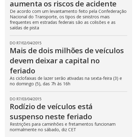
aumenta os riscos de acidente
De acordo com um levantamento feito pela Confederação
Nacional do Transporte, os tipos de sinistros mais
frequentes em estradas federais são as colisões e as
saídas de pista
DO R7
/
02/04/2015
Mais de dois milhões de veículos
devem deixar a capital no
feriado
As ciclofaixas de lazer serão ativadas na sexta-feira (3) e
no domingo (5), das 7h às 16h
DO R7
/
03/04/2015
Rodízio de veículos está
suspenso neste feriado
Restrições para caminhões e fretamentos funcionam
normalmente no sábado, diz CET