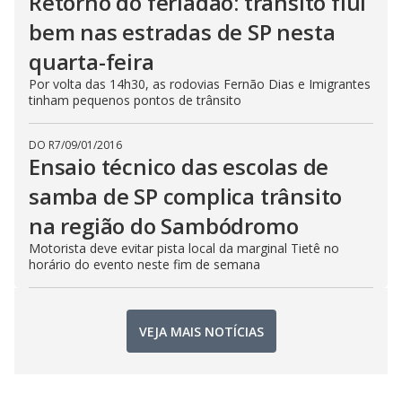
Retorno do feriadão: trânsito flui
bem nas estradas de SP nesta
quarta-feira
Por volta das 14h30, as rodovias Fernão Dias e Imigrantes
tinham pequenos pontos de trânsito
DO R7
/
09/01/2016
Ensaio técnico das escolas de
samba de SP complica trânsito
na região do Sambódromo
Motorista deve evitar pista local da marginal Tietê no
horário do evento neste fim de semana
VEJA MAIS NOTÍCIAS