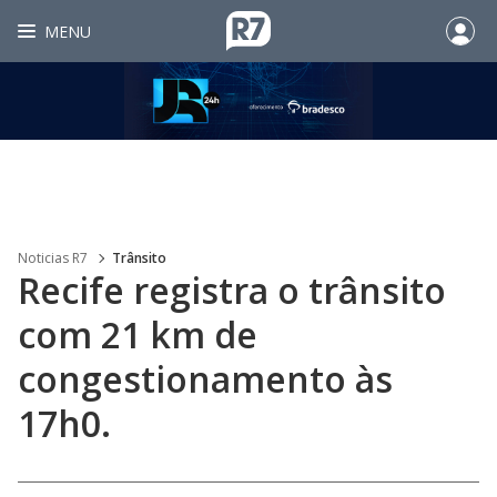
MENU
Noticias R7
Trânsito
Recife registra o trânsito
com 21 km de
congestionamento às
17h0.