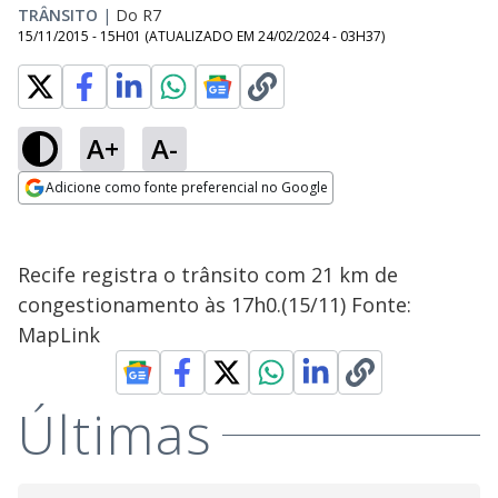
TRÂNSITO
|
Do R7
15/11/2015 - 15H01
(ATUALIZADO EM
24/02/2024 - 03H37
)
A+
A-
Adicione como fonte preferencial no Google
Opens in new window
Recife registra o trânsito com 21 km de
congestionamento às 17h0.(15/11) Fonte:
MapLink
Últimas