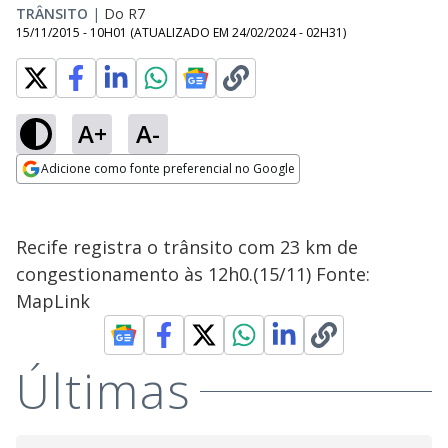
TRÂNSITO
|
Do R7
15/11/2015 - 10H01
(ATUALIZADO EM
24/02/2024 - 02H31
)
A+
A-
Adicione como fonte preferencial no Google
Opens in new window
Recife registra o trânsito com 23 km de
congestionamento às 12h0.(15/11) Fonte:
MapLink
Últimas