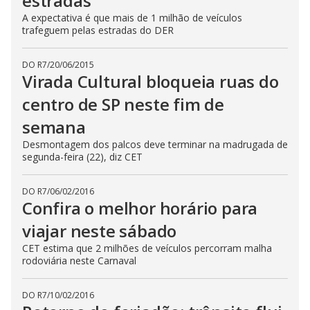
estradas
A expectativa é que mais de 1 milhão de veículos
trafeguem pelas estradas do DER
DO R7
/
20/06/2015
Virada Cultural bloqueia ruas do
centro de SP neste fim de
semana
Desmontagem dos palcos deve terminar na madrugada de
segunda-feira (22), diz CET
DO R7
/
06/02/2016
Confira o melhor horário para
viajar neste sábado
CET estima que 2 milhões de veículos percorram malha
rodoviária neste Carnaval
DO R7
/
10/02/2016