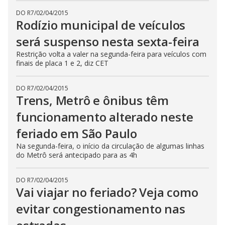
DO R7
/
02/04/2015
Rodízio municipal de veículos
será suspenso nesta sexta-feira
Restrição volta a valer na segunda-feira para veículos com
finais de placa 1 e 2, diz CET
DO R7
/
02/04/2015
Trens, Metrô e ônibus têm
funcionamento alterado neste
feriado em São Paulo
Na segunda-feira, o início da circulação de algumas linhas
do Metrô será antecipado para as 4h
DO R7
/
02/04/2015
Vai viajar no feriado? Veja como
evitar congestionamento nas