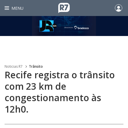
MENU
Noticias R7
Trânsito
Recife registra o trânsito
com 23 km de
congestionamento às
12h0.