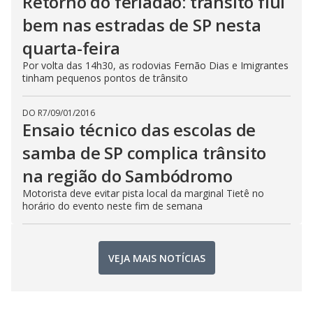
Retorno do feriadão: trânsito flui
bem nas estradas de SP nesta
quarta-feira
Por volta das 14h30, as rodovias Fernão Dias e Imigrantes
tinham pequenos pontos de trânsito
DO R7
/
09/01/2016
Ensaio técnico das escolas de
samba de SP complica trânsito
na região do Sambódromo
Motorista deve evitar pista local da marginal Tietê no
horário do evento neste fim de semana
VEJA MAIS NOTÍCIAS