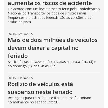
aumenta os riscos de acidente
De acordo com um levantamento feito pela Confederação
Nacional do Transporte, os tipos de sinistros mais
frequentes em estradas federais são as colisões e as
saídas de pista
DO R7
/
02/04/2015
Mais de dois milhões de veículos
devem deixar a capital no
feriado
As ciclofaixas de lazer serão ativadas na sexta-feira (3) e
no domingo (5), das 7h às 16h
DO R7
/
03/04/2015
Rodízio de veículos está
suspenso neste feriado
Restrições para caminhões e fretamentos funcionam
normalmente no sábado, diz CET