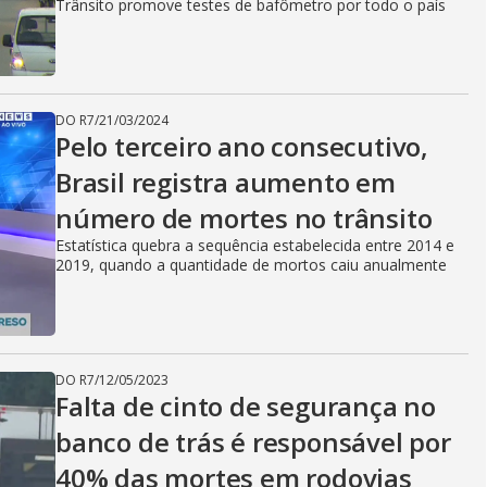
Trânsito promove testes de bafômetro por todo o país
DO R7
/
21/03/2024
Pelo terceiro ano consecutivo,
Brasil registra aumento em
número de mortes no trânsito
Estatística quebra a sequência estabelecida entre 2014 e
2019, quando a quantidade de mortos caiu anualmente
DO R7
/
12/05/2023
Falta de cinto de segurança no
banco de trás é responsável por
40% das mortes em rodovias