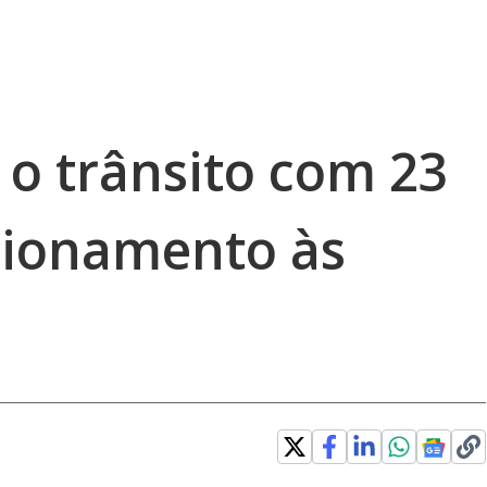
a o trânsito com 23
tionamento às