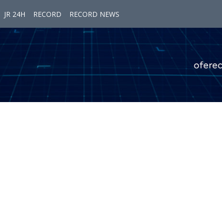
JR 24H
RECORD
RECORD NEWS