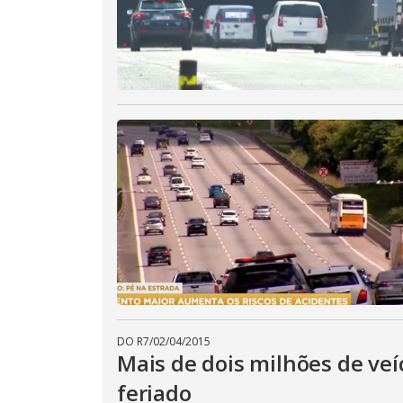
DO R7
/
02/04/2015
Mais de dois milhões de veí
feriado