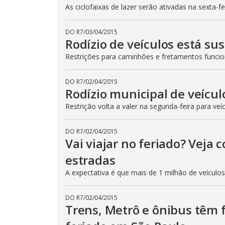
As ciclofaixas de lazer serão ativadas na sexta-f
DO R7
/
03/04/2015
Rodízio de veículos está su
Restrições para caminhões e fretamentos func
DO R7
/
02/04/2015
Rodízio municipal de veícul
Restrição volta a valer na segunda-feira para veí
DO R7
/
02/04/2015
Vai viajar no feriado? Veja
estradas
A expectativa é que mais de 1 milhão de veículo
DO R7
/
02/04/2015
Trens, Metrô e ônibus têm