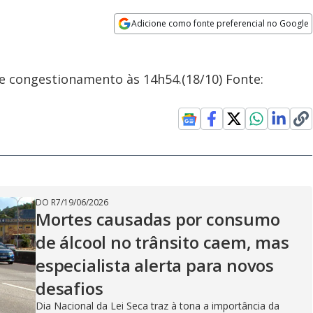
Adicione como fonte preferencial no Google
Opens in new window
de congestionamento às 14h54.(18/10) Fonte:
DO R7
/
19/06/2026
Mortes causadas por consumo
de álcool no trânsito caem, mas
especialista alerta para novos
desafios
Dia Nacional da Lei Seca traz à tona a importância da