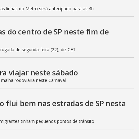
mas linhas do Metrô será antecipado para as 4h
as do centro de SP neste fim de
gada de segunda-feira (22), diz CET
ra viajar neste sábado
 malha rodoviária neste Carnaval
to flui bem nas estradas de SP nesta
Imigrantes tinham pequenos pontos de trânsito