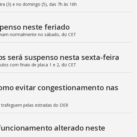
eira (3) e no domingo (5), das 7h às 16h
spenso neste feriado
ionam normalmente no sábado, diz CET
os será suspenso nesta sexta-feira
culos com finais de placa 1 e 2, diz CET
 como evitar congestionamento nas
s trafeguem pelas estradas do DER
 funcionamento alterado neste