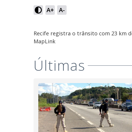
A+
A-
Recife registra o trânsito com 23 km 
MapLink
Últimas