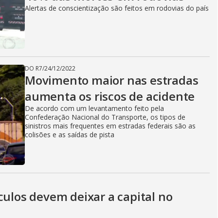
Alertas de conscientização são feitos em rodovias do país
DO R7
/
24/12/2022
Movimento maior nas estradas
aumenta os riscos de acidente
De acordo com um levantamento feito pela
Confederação Nacional do Transporte, os tipos de
sinistros mais frequentes em estradas federais são as
colisões e as saídas de pista
culos devem deixar a capital no