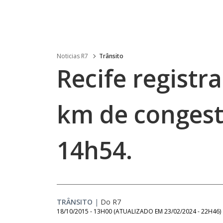
Noticias R7
Trânsito
Recife registr
km de conges
14h54.
TRÂNSITO
|
Do R7
18/10/2015 - 13H00
(ATUALIZADO EM
23/02/2024 - 22H46
)