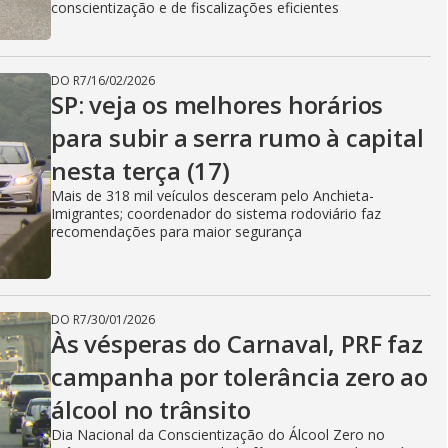
conscientização e de fiscalizações eficientes
DO R7
/
16/02/2026
SP: veja os melhores horários
para subir a serra rumo à capital
nesta terça (17)
Mais de 318 mil veículos desceram pelo Anchieta-
Imigrantes; coordenador do sistema rodoviário faz
recomendações para maior segurança
DO R7
/
30/01/2026
Às vésperas do Carnaval, PRF faz
campanha por tolerância zero ao
álcool no trânsito
Dia Nacional da Conscientização do Álcool Zero no