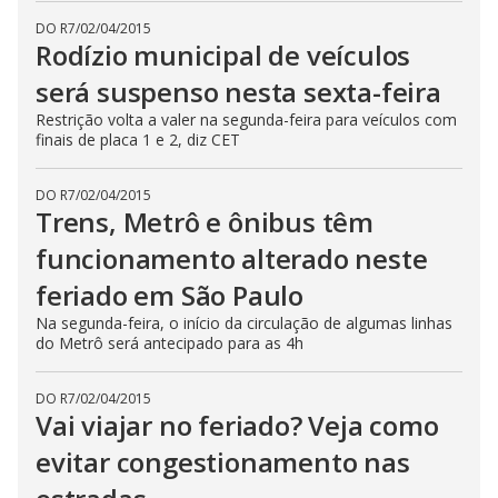
DO R7
/
02/04/2015
Rodízio municipal de veículos
será suspenso nesta sexta-feira
Restrição volta a valer na segunda-feira para veículos com
finais de placa 1 e 2, diz CET
DO R7
/
02/04/2015
Trens, Metrô e ônibus têm
funcionamento alterado neste
feriado em São Paulo
Na segunda-feira, o início da circulação de algumas linhas
do Metrô será antecipado para as 4h
DO R7
/
02/04/2015
Vai viajar no feriado? Veja como
evitar congestionamento nas