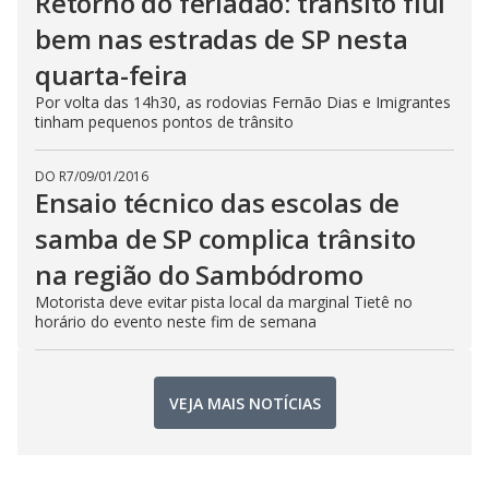
Retorno do feriadão: trânsito flui
bem nas estradas de SP nesta
quarta-feira
Por volta das 14h30, as rodovias Fernão Dias e Imigrantes
tinham pequenos pontos de trânsito
DO R7
/
09/01/2016
Ensaio técnico das escolas de
samba de SP complica trânsito
na região do Sambódromo
Motorista deve evitar pista local da marginal Tietê no
horário do evento neste fim de semana
VEJA MAIS NOTÍCIAS