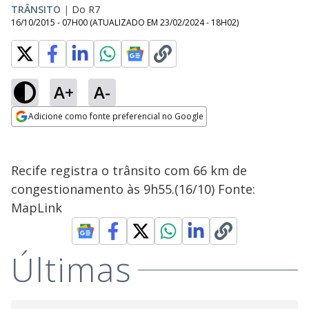
TRÂNSITO
|
Do R7
16/10/2015 - 07H00
(ATUALIZADO EM
23/02/2024 - 18H02
)
A+
A-
Adicione como fonte preferencial no Google
Opens in new window
Recife registra o trânsito com 66 km de
congestionamento às 9h55.(16/10) Fonte:
MapLink
Últimas