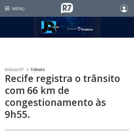
MENU
Noticias R7
Trânsito
Recife registra o trânsito
com 66 km de
congestionamento às
9h55.