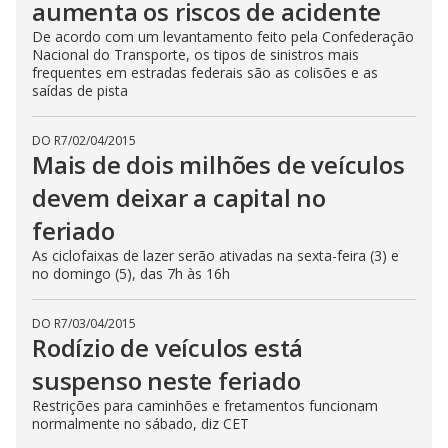
aumenta os riscos de acidente
De acordo com um levantamento feito pela Confederação
Nacional do Transporte, os tipos de sinistros mais
frequentes em estradas federais são as colisões e as
saídas de pista
DO R7
/
02/04/2015
Mais de dois milhões de veículos
devem deixar a capital no
feriado
As ciclofaixas de lazer serão ativadas na sexta-feira (3) e
no domingo (5), das 7h às 16h
DO R7
/
03/04/2015
Rodízio de veículos está
suspenso neste feriado
Restrições para caminhões e fretamentos funcionam
normalmente no sábado, diz CET