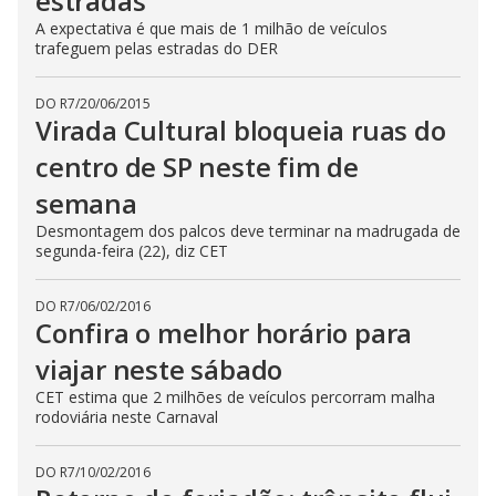
estradas
A expectativa é que mais de 1 milhão de veículos
trafeguem pelas estradas do DER
DO R7
/
20/06/2015
Virada Cultural bloqueia ruas do
centro de SP neste fim de
semana
Desmontagem dos palcos deve terminar na madrugada de
segunda-feira (22), diz CET
DO R7
/
06/02/2016
Confira o melhor horário para
viajar neste sábado
CET estima que 2 milhões de veículos percorram malha
rodoviária neste Carnaval
DO R7
/
10/02/2016