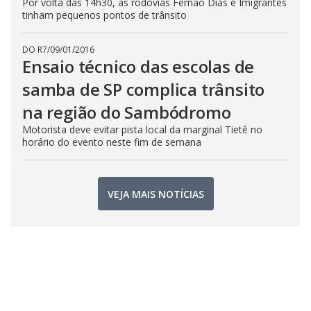
Por volta das 14h30, as rodovias Fernão Dias e Imigrantes
tinham pequenos pontos de trânsito
DO R7
/
09/01/2016
Ensaio técnico das escolas de
samba de SP complica trânsito
na região do Sambódromo
Motorista deve evitar pista local da marginal Tietê no
horário do evento neste fim de semana
VEJA MAIS NOTÍCIAS