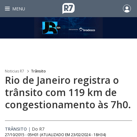
MENU
Noticias R7
Trânsito
Rio de Janeiro registra o
trânsito com 119 km de
congestionamento às 7h0.
TRÂNSITO
|
Do R7
27/10/2015 - 05H01
(ATUALIZADO EM
23/02/2024 - 18H34
)