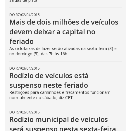
saídas de pista
DO R7
/
02/04/2015
Mais de dois milhões de veículos
devem deixar a capital no
feriado
As ciclofaixas de lazer serão ativadas na sexta-feira (3) e
no domingo (5), das 7h às 16h
DO R7
/
03/04/2015
Rodízio de veículos está
suspenso neste feriado
Restrições para caminhões e fretamentos funcionam
normalmente no sábado, diz CET
DO R7
/
02/04/2015
Rodízio municipal de veículos
será suspenso nesta sexta-feira