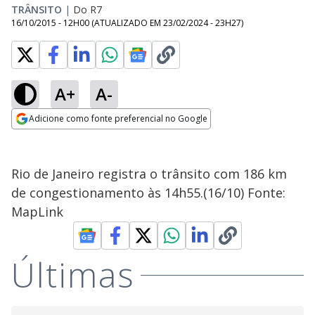
TRÂNSITO
|
Do R7
16/10/2015 - 12H00
(ATUALIZADO EM
23/02/2024 - 23H27
)
A+
A-
Adicione como fonte preferencial no Google
Opens in new window
Rio de Janeiro registra o trânsito com 186 km
de congestionamento às 14h55.(16/10) Fonte:
MapLink
Últimas