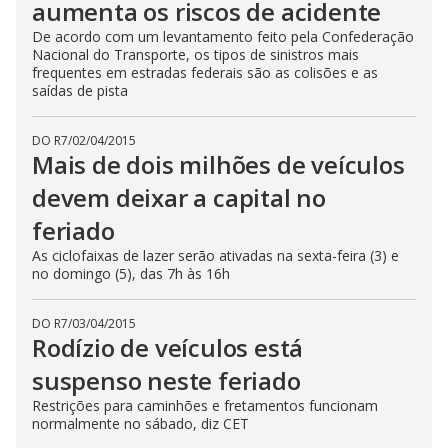
aumenta os riscos de acidente
De acordo com um levantamento feito pela Confederação
Nacional do Transporte, os tipos de sinistros mais
frequentes em estradas federais são as colisões e as
saídas de pista
DO R7
/
02/04/2015
Mais de dois milhões de veículos
devem deixar a capital no
feriado
As ciclofaixas de lazer serão ativadas na sexta-feira (3) e
no domingo (5), das 7h às 16h
DO R7
/
03/04/2015
Rodízio de veículos está
suspenso neste feriado
Restrições para caminhões e fretamentos funcionam
normalmente no sábado, diz CET