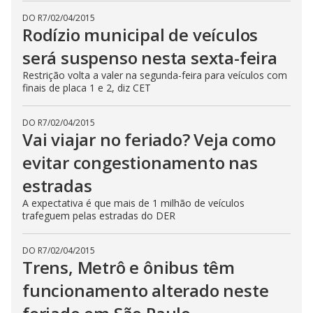
DO R7
/
02/04/2015
Rodízio municipal de veículos
será suspenso nesta sexta-feira
Restrição volta a valer na segunda-feira para veículos com
finais de placa 1 e 2, diz CET
DO R7
/
02/04/2015
Vai viajar no feriado? Veja como
evitar congestionamento nas
estradas
A expectativa é que mais de 1 milhão de veículos
trafeguem pelas estradas do DER
DO R7
/
02/04/2015
Trens, Metrô e ônibus têm
funcionamento alterado neste