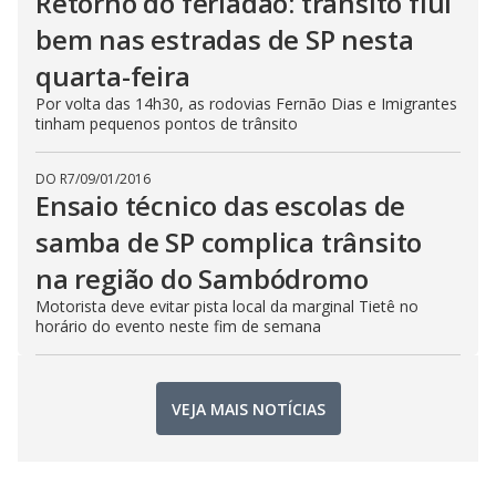
Retorno do feriadão: trânsito flui
bem nas estradas de SP nesta
quarta-feira
Por volta das 14h30, as rodovias Fernão Dias e Imigrantes
tinham pequenos pontos de trânsito
DO R7
/
09/01/2016
Ensaio técnico das escolas de
samba de SP complica trânsito
na região do Sambódromo
Motorista deve evitar pista local da marginal Tietê no
horário do evento neste fim de semana
VEJA MAIS NOTÍCIAS