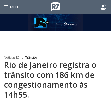
MENU
Noticias R7
Trânsito
Rio de Janeiro registra o
trânsito com 186 km de
congestionamento às
14h55.