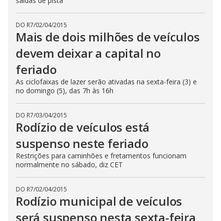
saídas de pista
DO R7
/
02/04/2015
Mais de dois milhões de veículos
devem deixar a capital no
feriado
As ciclofaixas de lazer serão ativadas na sexta-feira (3) e
no domingo (5), das 7h às 16h
DO R7
/
03/04/2015
Rodízio de veículos está
suspenso neste feriado
Restrições para caminhões e fretamentos funcionam
normalmente no sábado, diz CET
DO R7
/
02/04/2015
Rodízio municipal de veículos
será suspenso nesta sexta-feira