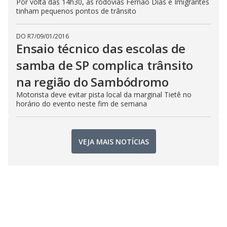
Por volta das 14h30, as rodovias Fernão Dias e Imigrantes
tinham pequenos pontos de trânsito
DO R7
/
09/01/2016
Ensaio técnico das escolas de
samba de SP complica trânsito
na região do Sambódromo
Motorista deve evitar pista local da marginal Tietê no
horário do evento neste fim de semana
VEJA MAIS NOTÍCIAS