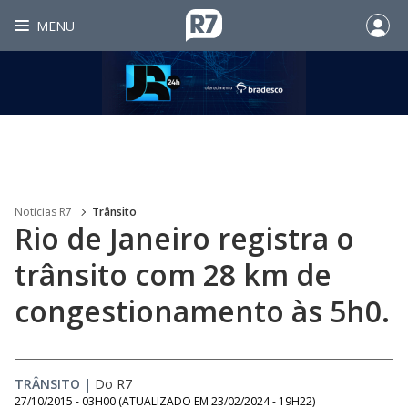
MENU
Noticias R7
Trânsito
Rio de Janeiro registra o
trânsito com 28 km de
congestionamento às 5h0.
TRÂNSITO
|
Do R7
27/10/2015 - 03H00
(ATUALIZADO EM
23/02/2024 - 19H22
)