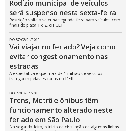
Rodízio municipal de veículos
será suspenso nesta sexta-feira
Restrição volta a valer na segunda-feira para veículos com
finais de placa 1 e 2, diz CET
DO R7
/
02/04/2015
Vai viajar no feriado? Veja como
evitar congestionamento nas
estradas
A expectativa é que mais de 1 milhão de veículos
trafeguem pelas estradas do DER
DO R7
/
02/04/2015
Trens, Metrô e ônibus têm
funcionamento alterado neste
feriado em São Paulo
Na segunda-feira, o início da circulação de algumas linhas