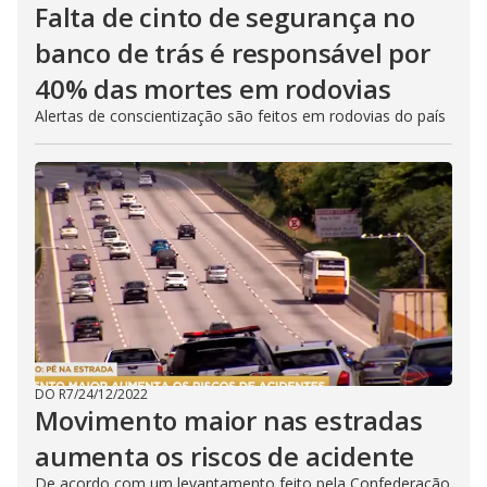
Falta de cinto de segurança no
banco de trás é responsável por
40% das mortes em rodovias
Alertas de conscientização são feitos em rodovias do país
DO R7
/
24/12/2022
Movimento maior nas estradas
aumenta os riscos de acidente
De acordo com um levantamento feito pela Confederação