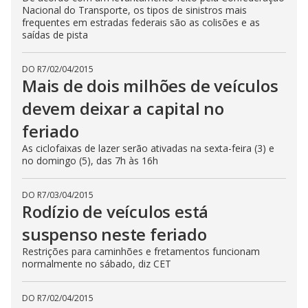
Nacional do Transporte, os tipos de sinistros mais
frequentes em estradas federais são as colisões e as
saídas de pista
DO R7
/
02/04/2015
Mais de dois milhões de veículos
devem deixar a capital no
feriado
As ciclofaixas de lazer serão ativadas na sexta-feira (3) e
no domingo (5), das 7h às 16h
DO R7
/
03/04/2015
Rodízio de veículos está
suspenso neste feriado
Restrições para caminhões e fretamentos funcionam
normalmente no sábado, diz CET
DO R7
/
02/04/2015