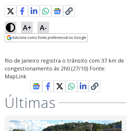
A+
A-
Adicione como fonte preferencial no Google
Opens in new window
Rio de Janeiro registra o trânsito com 37 km de
congestionamento às 2h0.(27/10) Fonte:
MapLink
Últimas