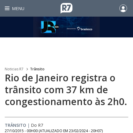
MENU
Noticias R7
Trânsito
Rio de Janeiro registra o
trânsito com 37 km de
congestionamento às 2h0.
TRÂNSITO
|
Do R7
27/10/2015 - 00H00
(ATUALIZADO EM
23/02/2024 - 20H07
)