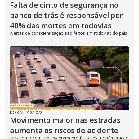
Falta de cinto de segurança no
banco de trás é responsável por
40% das mortes em rodovias
Alertas de conscientização são feitos em rodovias do país
DO R7
/
24/12/2022
Movimento maior nas estradas
aumenta os riscos de acidente
De acordo com um levantamento feito pela Confederação