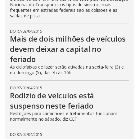
Nacional do Transporte, os tipos de sinistros mais
frequentes em estradas federais são as colisões e as
saídas de pista
DO R7
/
02/04/2015
Mais de dois milhões de veículos
devem deixar a capital no
feriado
As ciclofaixas de lazer serão ativadas na sexta-feira (3) e
no domingo (5), das 7h às 16h
DO R7
/
03/04/2015
Rodízio de veículos está
suspenso neste feriado
Restrições para caminhões e fretamentos funcionam
normalmente no sábado, diz CET
DO R7
/
02/04/2015