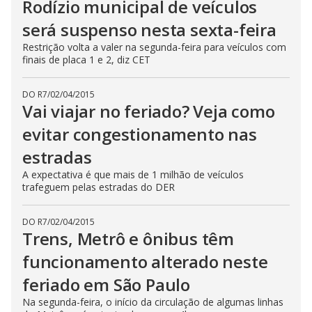
Rodízio municipal de veículos
será suspenso nesta sexta-feira
Restrição volta a valer na segunda-feira para veículos com
finais de placa 1 e 2, diz CET
DO R7
/
02/04/2015
Vai viajar no feriado? Veja como
evitar congestionamento nas
estradas
A expectativa é que mais de 1 milhão de veículos
trafeguem pelas estradas do DER
DO R7
/
02/04/2015
Trens, Metrô e ônibus têm
funcionamento alterado neste
feriado em São Paulo
Na segunda-feira, o início da circulação de algumas linhas