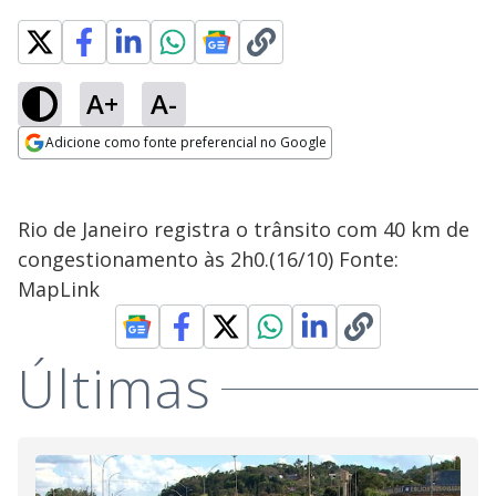
A+
A-
Adicione como fonte preferencial no Google
Opens in new window
Rio de Janeiro registra o trânsito com 40 km de
congestionamento às 2h0.(16/10) Fonte:
MapLink
Últimas