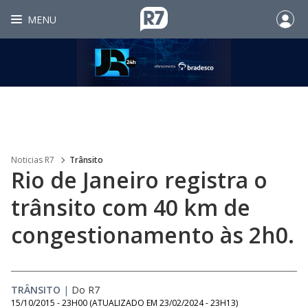
MENU
Noticias R7
Trânsito
Rio de Janeiro registra o
trânsito com 40 km de
congestionamento às 2h0.
TRÂNSITO
|
Do R7
15/10/2015 - 23H00
(ATUALIZADO EM
23/02/2024 - 23H13
)