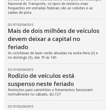
Nacional do Transporte, os tipos de sinistros mais
frequentes em estradas federais são as colisões e as
saídas de pista
DO R7
/
02/04/2015
Mais de dois milhões de veículos
devem deixar a capital no
feriado
As ciclofaixas de lazer serão ativadas na sexta-feira (3) e
no domingo (5), das 7h às 16h
DO R7
/
03/04/2015
Rodízio de veículos está
suspenso neste feriado
Restrições para caminhões e fretamentos funcionam
normalmente no sábado, diz CET
DO R7
/
02/04/2015