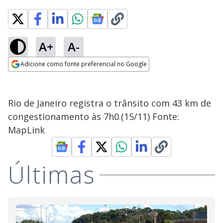
A+
A-
Adicione como fonte preferencial no Google
Opens in new window
Rio de Janeiro registra o trânsito com 43 km de
congestionamento às 7h0.(15/11) Fonte:
MapLink
Últimas