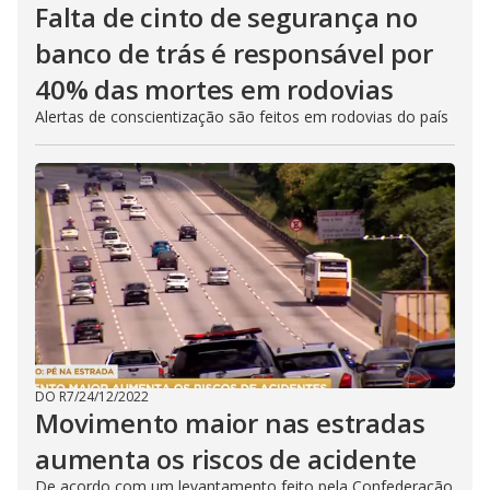
Falta de cinto de segurança no
banco de trás é responsável por
40% das mortes em rodovias
Alertas de conscientização são feitos em rodovias do país
DO R7
/
24/12/2022
Movimento maior nas estradas
aumenta os riscos de acidente
De acordo com um levantamento feito pela Confederação