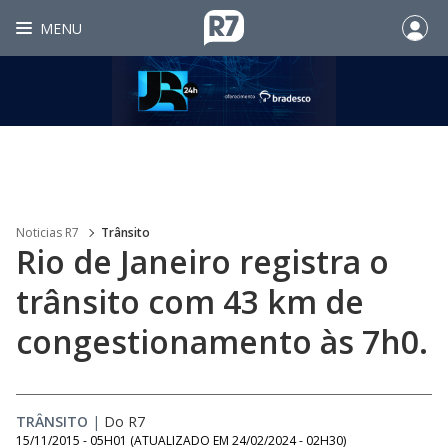
MENU
Noticias R7
Trânsito
Rio de Janeiro registra o
trânsito com 43 km de
congestionamento às 7h0.
TRÂNSITO
|
Do R7
15/11/2015 - 05H01
(ATUALIZADO EM
24/02/2024 - 02H30
)