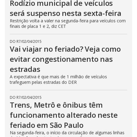
Rodízio municipal de veículos
será suspenso nesta sexta-feira
Restrição volta a valer na segunda-feira para veículos com
finais de placa 1 e 2, diz CET
DO R7
/
02/04/2015
Vai viajar no feriado? Veja como
evitar congestionamento nas
estradas
A expectativa é que mais de 1 milhão de veículos
trafeguem pelas estradas do DER
DO R7
/
02/04/2015
Trens, Metrô e ônibus têm
funcionamento alterado neste
feriado em São Paulo
Na segunda-feira, o início da circulação de algumas linhas