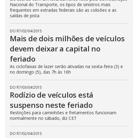
Nacional do Transporte, os tipos de sinistros mais
frequentes em estradas federais são as colisões e as
saídas de pista
DO R7
/
02/04/2015
Mais de dois milhões de veículos
devem deixar a capital no
feriado
As ciclofaixas de lazer serão ativadas na sexta-feira (3) e
no domingo (5), das 7h às 16h
DO R7
/
03/04/2015
Rodízio de veículos está
suspenso neste feriado
Restrições para caminhões e fretamentos funcionam
normalmente no sábado, diz CET
DO R7
/
02/04/2015