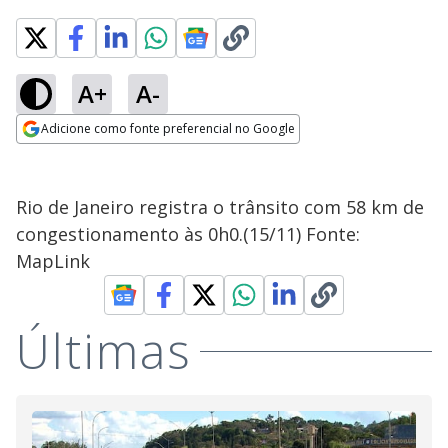
A+
A-
Adicione como fonte preferencial no Google
Opens in new window
Rio de Janeiro registra o trânsito com 58 km de
congestionamento às 0h0.(15/11) Fonte:
MapLink
Últimas