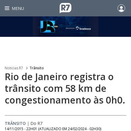
MENU
Noticias R7
Trânsito
Rio de Janeiro registra o
trânsito com 58 km de
congestionamento às 0h0.
TRÂNSITO
|
Do R7
14/11/2015 - 22H01
(ATUALIZADO EM
24/02/2024 - 02H30
)