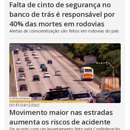
Falta de cinto de segurança no
banco de trás é responsável por
40% das mortes em rodovias
Alertas de conscientização são feitos em rodovias do país
DO R7
/
24/12/2022
Movimento maior nas estradas
aumenta os riscos de acidente
De acordo com um levantamento feito pela Confederação