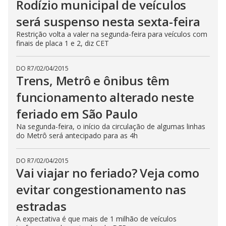
Rodízio municipal de veículos
será suspenso nesta sexta-feira
Restrição volta a valer na segunda-feira para veículos com
finais de placa 1 e 2, diz CET
DO R7
/
02/04/2015
Trens, Metrô e ônibus têm
funcionamento alterado neste
feriado em São Paulo
Na segunda-feira, o início da circulação de algumas linhas
do Metrô será antecipado para as 4h
DO R7
/
02/04/2015
Vai viajar no feriado? Veja como
evitar congestionamento nas
estradas
A expectativa é que mais de 1 milhão de veículos