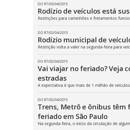
DO R7
/
03/04/2015
Rodízio de veículos está su
Restrições para caminhões e fretamentos func
DO R7
/
02/04/2015
Rodízio municipal de veícul
Restrição volta a valer na segunda-feira para veí
DO R7
/
02/04/2015
Vai viajar no feriado? Veja
estradas
A expectativa é que mais de 1 milhão de veículo
DO R7
/
02/04/2015
Trens, Metrô e ônibus têm
feriado em São Paulo
Na segunda-feira, o início da circulação de algu