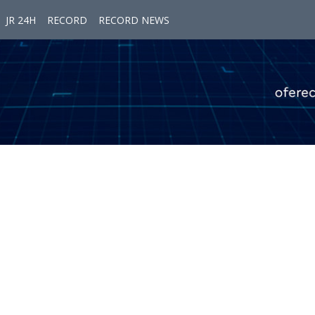
JR 24H
RECORD
RECORD NEWS