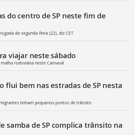
as do centro de SP neste fim de
gada de segunda-feira (22), diz CET
ra viajar neste sábado
 malha rodoviária neste Carnaval
to flui bem nas estradas de SP nesta
Imigrantes tinham pequenos pontos de trânsito
de samba de SP complica trânsito na