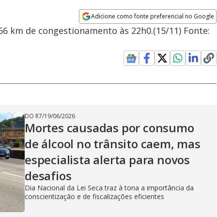
Adicione como fonte preferencial no Google
Opens in new window
m 66 km de congestionamento às 22h0.(15/11) Fonte:
DO R7
/
19/06/2026
Mortes causadas por consumo
de álcool no trânsito caem, mas
especialista alerta para novos
desafios
Dia Nacional da Lei Seca traz à tona a importância da
conscientização e de fiscalizações eficientes