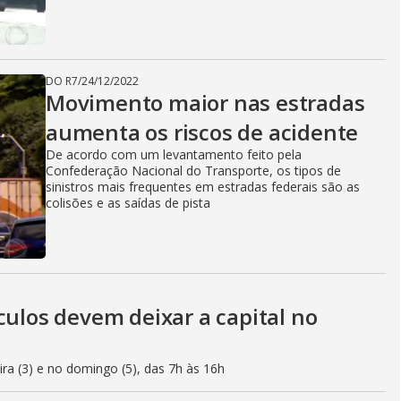
DO R7
/
24/12/2022
Movimento maior nas estradas
aumenta os riscos de acidente
De acordo com um levantamento feito pela
Confederação Nacional do Transporte, os tipos de
sinistros mais frequentes em estradas federais são as
colisões e as saídas de pista
culos devem deixar a capital no
eira (3) e no domingo (5), das 7h às 16h