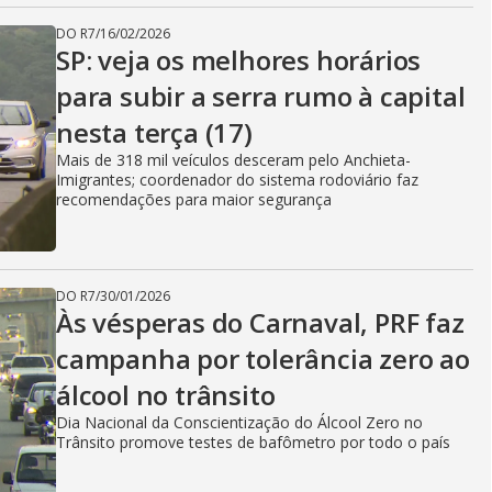
DO R7
/
16/02/2026
SP: veja os melhores horários
para subir a serra rumo à capital
nesta terça (17)
Mais de 318 mil veículos desceram pelo Anchieta-
Imigrantes; coordenador do sistema rodoviário faz
recomendações para maior segurança
DO R7
/
30/01/2026
Às vésperas do Carnaval, PRF faz
campanha por tolerância zero ao
álcool no trânsito
Dia Nacional da Conscientização do Álcool Zero no
Trânsito promove testes de bafômetro por todo o país