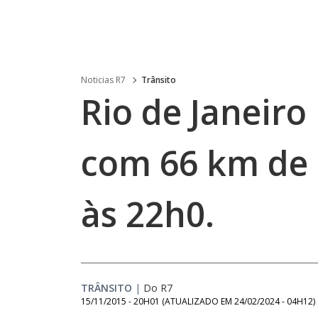
Noticias R7
Trânsito
Rio de Janeiro 
com 66 km de
às 22h0.
TRÂNSITO
|
Do R7
15/11/2015 - 20H01
(ATUALIZADO EM
24/02/2024 - 04H12
)