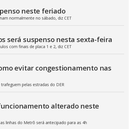
spenso neste feriado
ionam normalmente no sábado, diz CET
os será suspenso nesta sexta-feira
culos com finais de placa 1 e 2, diz CET
 como evitar congestionamento nas
s trafeguem pelas estradas do DER
 funcionamento alterado neste
mas linhas do Metrô será antecipado para as 4h