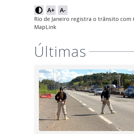
A+
A-
Rio de Janeiro registra o trânsito co
MapLink
Últimas