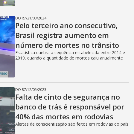
DO R7
/
21/03/2024
Pelo terceiro ano consecutivo,
Brasil registra aumento em
número de mortes no trânsito
Estatística quebra a sequência estabelecida entre 2014 e
2019, quando a quantidade de mortos caiu anualmente
DO R7
/
12/05/2023
Falta de cinto de segurança no
banco de trás é responsável por
40% das mortes em rodovias
Alertas de conscientização são feitos em rodovias do país