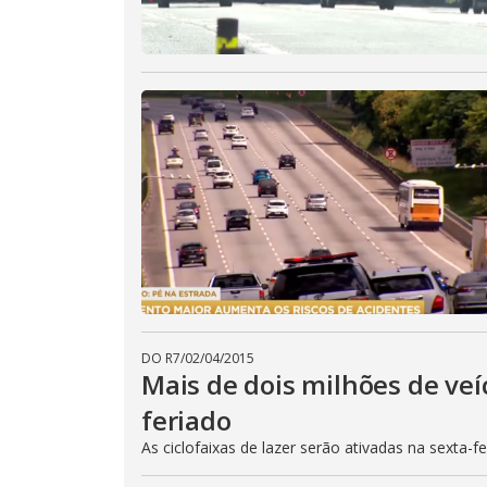
DO R7
/
02/04/2015
Mais de dois milhões de veí
feriado
As ciclofaixas de lazer serão ativadas na sexta-f