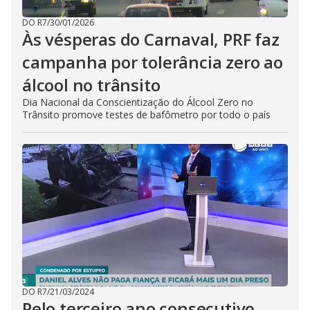
DO R7
/
30/01/2026
Às vésperas do Carnaval, PRF faz
campanha por tolerância zero ao
álcool no trânsito
Dia Nacional da Conscientização do Álcool Zero no
Trânsito promove testes de bafômetro por todo o país
DO R7
/
21/03/2024
Pelo terceiro ano consecutivo,