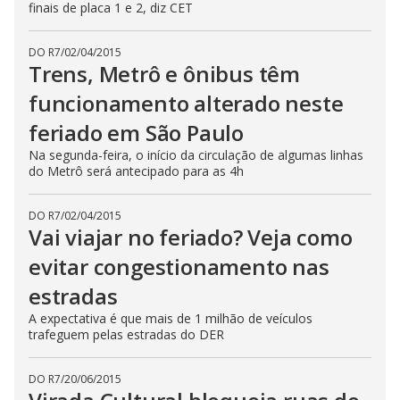
finais de placa 1 e 2, diz CET
DO R7
/
02/04/2015
Trens, Metrô e ônibus têm
funcionamento alterado neste
feriado em São Paulo
Na segunda-feira, o início da circulação de algumas linhas
do Metrô será antecipado para as 4h
DO R7
/
02/04/2015
Vai viajar no feriado? Veja como
evitar congestionamento nas
estradas
A expectativa é que mais de 1 milhão de veículos
trafeguem pelas estradas do DER
DO R7
/
20/06/2015