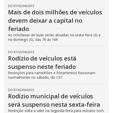
DO R7
/
02/04/2015
Mais de dois milhões de veículos
devem deixar a capital no
feriado
As ciclofaixas de lazer serão ativadas na sexta-feira (3) e
no domingo (5), das 7h às 16h
DO R7
/
03/04/2015
Rodízio de veículos está
suspenso neste feriado
Restrições para caminhões e fretamentos funcionam
normalmente no sábado, diz CET
DO R7
/
02/04/2015
Rodízio municipal de veículos
será suspenso nesta sexta-feira
Restrição volta a valer na segunda-feira para veículos com