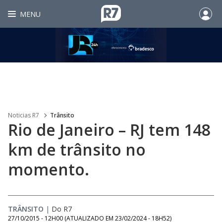
MENU
Noticias R7
Trânsito
Rio de Janeiro – RJ tem 148
km de trânsito no
momento.
TRÂNSITO
|
Do R7
27/10/2015 - 12H00
(ATUALIZADO EM
23/02/2024 - 18H52
)