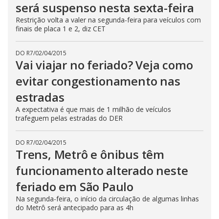
será suspenso nesta sexta-feira
Restrição volta a valer na segunda-feira para veículos com
finais de placa 1 e 2, diz CET
DO R7
/
02/04/2015
Vai viajar no feriado? Veja como
evitar congestionamento nas
estradas
A expectativa é que mais de 1 milhão de veículos
trafeguem pelas estradas do DER
DO R7
/
02/04/2015
Trens, Metrô e ônibus têm
funcionamento alterado neste
feriado em São Paulo
Na segunda-feira, o início da circulação de algumas linhas
do Metrô será antecipado para as 4h