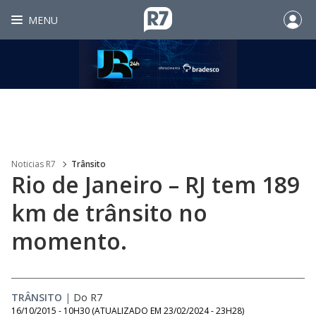
MENU
Noticias R7
Trânsito
Rio de Janeiro – RJ tem 189
km de trânsito no
momento.
TRÂNSITO
|
Do R7
16/10/2015 - 10H30
(ATUALIZADO EM
23/02/2024 - 23H28
)