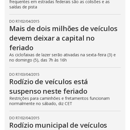
frequentes em estradas federais são as colisões e as
saídas de pista
DO R7
/
02/04/2015
Mais de dois milhões de veículos
devem deixar a capital no
feriado
As ciclofaixas de lazer serão ativadas na sexta-feira (3) e
no domingo (5), das 7h às 16h
DO R7
/
03/04/2015
Rodízio de veículos está
suspenso neste feriado
Restrições para caminhões e fretamentos funcionam
normalmente no sábado, diz CET
DO R7
/
02/04/2015
Rodízio municipal de veículos