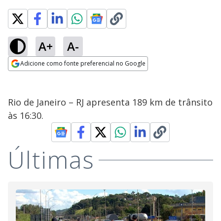
A+
A-
Adicione como fonte preferencial no Google
Opens in new window
Rio de Janeiro – RJ apresenta 189 km de trânsito
às 16:30.
Últimas