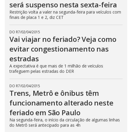
será suspenso nesta sexta-feira
Restrição volta a valer na segunda-feira para veículos com
finais de placa 1 e 2, diz CET
DO R7
/
02/04/2015
Vai viajar no feriado? Veja como
evitar congestionamento nas
estradas
A expectativa é que mais de 1 milhão de veículos
trafeguem pelas estradas do DER
DO R7
/
02/04/2015
Trens, Metrô e ônibus têm
funcionamento alterado neste
feriado em São Paulo
Na segunda-feira, o início da circulação de algumas linhas
do Metrô será antecipado para as 4h