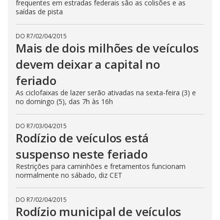
frequentes em estradas federais são as colisões e as
saídas de pista
DO R7
/
02/04/2015
Mais de dois milhões de veículos
devem deixar a capital no
feriado
As ciclofaixas de lazer serão ativadas na sexta-feira (3) e
no domingo (5), das 7h às 16h
DO R7
/
03/04/2015
Rodízio de veículos está
suspenso neste feriado
Restrições para caminhões e fretamentos funcionam
normalmente no sábado, diz CET
DO R7
/
02/04/2015
Rodízio municipal de veículos