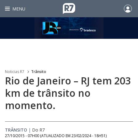
MENU
Noticias R7
Trânsito
Rio de Janeiro – RJ tem 203
km de trânsito no
momento.
TRÂNSITO
|
Do R7
27/10/2015 - 07H00
(ATUALIZADO EM
23/02/2024 - 18H51
)