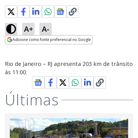
A+
A-
Adicione como fonte preferencial no Google
Opens in new window
Rio de Janeiro – RJ apresenta 203 km de trânsito
às 11:00.
Últimas