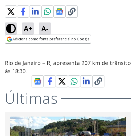
A+
A-
Adicione como fonte preferencial no Google
Opens in new window
Rio de Janeiro – RJ apresenta 207 km de trânsito
às 18:30.
Últimas