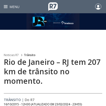
MENU
Noticias R7
Trânsito
Rio de Janeiro – RJ tem 207
km de trânsito no
momento.
TRÂNSITO
|
Do R7
16/10/2015 - 12H30
(ATUALIZADO EM
23/02/2024 - 23H55
)