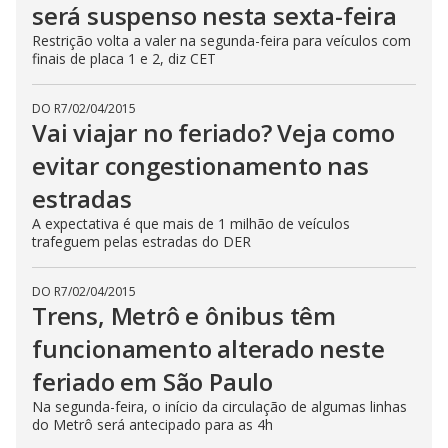
será suspenso nesta sexta-feira
Restrição volta a valer na segunda-feira para veículos com
finais de placa 1 e 2, diz CET
DO R7
/
02/04/2015
Vai viajar no feriado? Veja como
evitar congestionamento nas
estradas
A expectativa é que mais de 1 milhão de veículos
trafeguem pelas estradas do DER
DO R7
/
02/04/2015
Trens, Metrô e ônibus têm
funcionamento alterado neste
feriado em São Paulo
Na segunda-feira, o início da circulação de algumas linhas
do Metrô será antecipado para as 4h