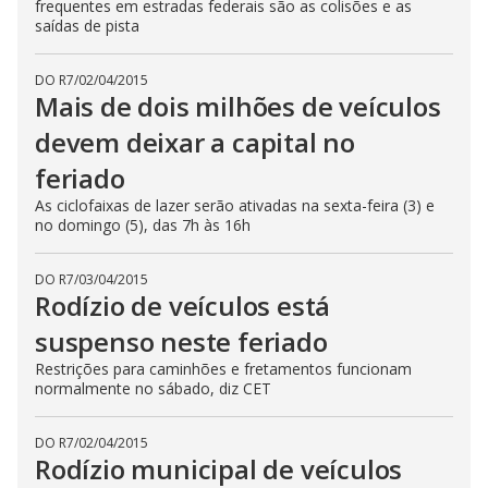
frequentes em estradas federais são as colisões e as
saídas de pista
DO R7
/
02/04/2015
Mais de dois milhões de veículos
devem deixar a capital no
feriado
As ciclofaixas de lazer serão ativadas na sexta-feira (3) e
no domingo (5), das 7h às 16h
DO R7
/
03/04/2015
Rodízio de veículos está
suspenso neste feriado
Restrições para caminhões e fretamentos funcionam
normalmente no sábado, diz CET
DO R7
/
02/04/2015
Rodízio municipal de veículos