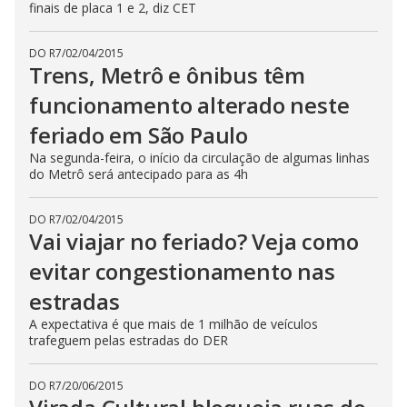
finais de placa 1 e 2, diz CET
DO R7
/
02/04/2015
Trens, Metrô e ônibus têm
funcionamento alterado neste
feriado em São Paulo
Na segunda-feira, o início da circulação de algumas linhas
do Metrô será antecipado para as 4h
DO R7
/
02/04/2015
Vai viajar no feriado? Veja como
evitar congestionamento nas
estradas
A expectativa é que mais de 1 milhão de veículos
trafeguem pelas estradas do DER
DO R7
/
20/06/2015