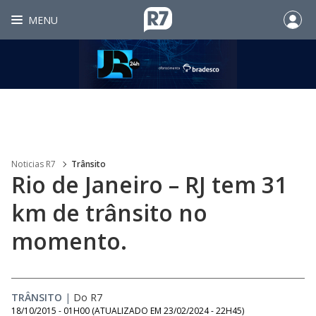
MENU
Noticias R7
Trânsito
Rio de Janeiro – RJ tem 31
km de trânsito no
momento.
TRÂNSITO
|
Do R7
18/10/2015 - 01H00
(ATUALIZADO EM
23/02/2024 - 22H45
)