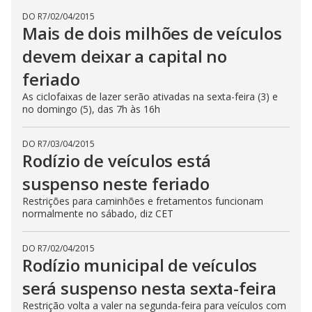
DO R7
/
02/04/2015
Mais de dois milhões de veículos
devem deixar a capital no
feriado
As ciclofaixas de lazer serão ativadas na sexta-feira (3) e
no domingo (5), das 7h às 16h
DO R7
/
03/04/2015
Rodízio de veículos está
suspenso neste feriado
Restrições para caminhões e fretamentos funcionam
normalmente no sábado, diz CET
DO R7
/
02/04/2015
Rodízio municipal de veículos
será suspenso nesta sexta-feira
Restrição volta a valer na segunda-feira para veículos com