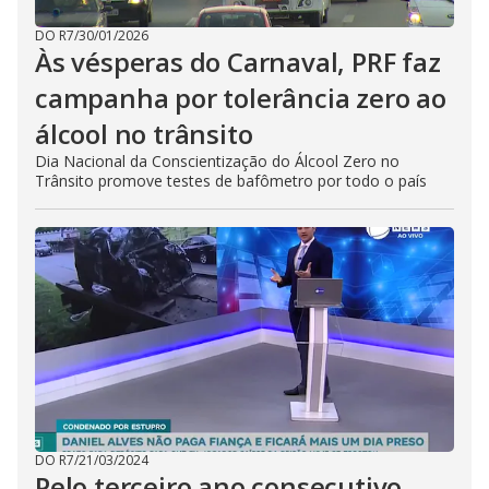
DO R7
/
30/01/2026
Às vésperas do Carnaval, PRF faz
campanha por tolerância zero ao
álcool no trânsito
Dia Nacional da Conscientização do Álcool Zero no
Trânsito promove testes de bafômetro por todo o país
DO R7
/
21/03/2024
Pelo terceiro ano consecutivo,