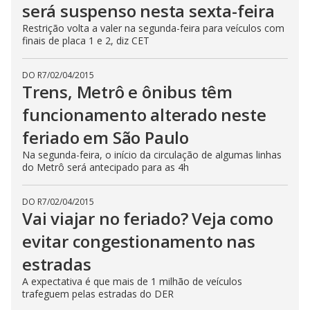
será suspenso nesta sexta-feira
Restrição volta a valer na segunda-feira para veículos com
finais de placa 1 e 2, diz CET
DO R7
/
02/04/2015
Trens, Metrô e ônibus têm
funcionamento alterado neste
feriado em São Paulo
Na segunda-feira, o início da circulação de algumas linhas
do Metrô será antecipado para as 4h
DO R7
/
02/04/2015
Vai viajar no feriado? Veja como
evitar congestionamento nas
estradas
A expectativa é que mais de 1 milhão de veículos
trafeguem pelas estradas do DER