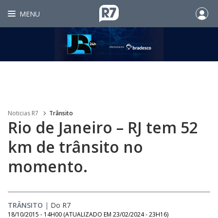
MENU
Noticias R7
Trânsito
Rio de Janeiro – RJ tem 52
km de trânsito no
momento.
TRÂNSITO
|
Do R7
18/10/2015 - 14H00
(ATUALIZADO EM
23/02/2024 - 23H16
)