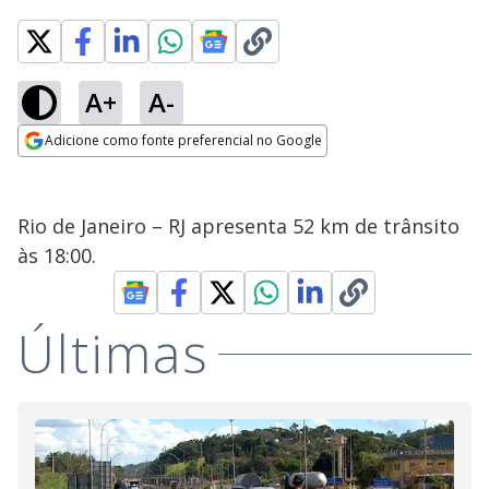
A+
A-
Adicione como fonte preferencial no Google
Opens in new window
Rio de Janeiro – RJ apresenta 52 km de trânsito
às 18:00.
Últimas