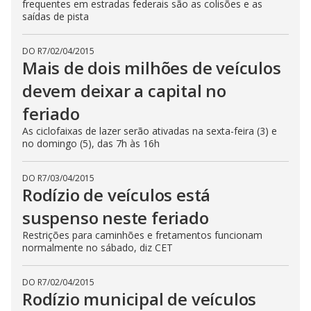
frequentes em estradas federais são as colisões e as
saídas de pista
DO R7
/
02/04/2015
Mais de dois milhões de veículos
devem deixar a capital no
feriado
As ciclofaixas de lazer serão ativadas na sexta-feira (3) e
no domingo (5), das 7h às 16h
DO R7
/
03/04/2015
Rodízio de veículos está
suspenso neste feriado
Restrições para caminhões e fretamentos funcionam
normalmente no sábado, diz CET
DO R7
/
02/04/2015
Rodízio municipal de veículos