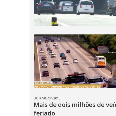
DO R7
/
02/04/2015
Mais de dois milhões de veí
feriado