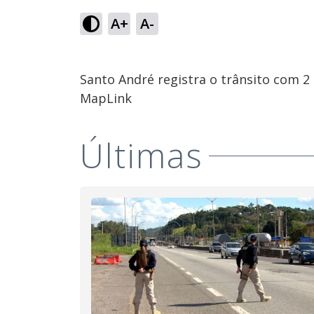
A+
A-
Santo André registra o trânsito com 2
MapLink
Últimas