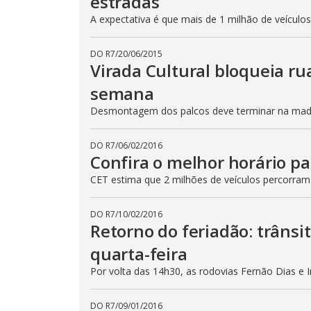
estradas
A expectativa é que mais de 1 milhão de veículo
DO R7
/
20/06/2015
Virada Cultural bloqueia ru
semana
Desmontagem dos palcos deve terminar na madru
DO R7
/
06/02/2016
Confira o melhor horário pa
CET estima que 2 milhões de veículos percorram
DO R7
/
10/02/2016
Retorno do feriadão: trânsi
quarta-feira
Por volta das 14h30, as rodovias Fernão Dias e 
DO R7
/
09/01/2016