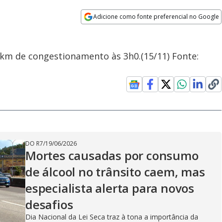
Adicione como fonte preferencial no Google
Opens in new window
 km de congestionamento às 3h0.(15/11) Fonte:
DO R7
/
19/06/2026
Mortes causadas por consumo
de álcool no trânsito caem, mas
especialista alerta para novos
desafios
Dia Nacional da Lei Seca traz à tona a importância da