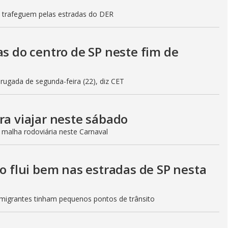
s trafeguem pelas estradas do DER
as do centro de SP neste fim de
gada de segunda-feira (22), diz CET
ra viajar neste sábado
 malha rodoviária neste Carnaval
to flui bem nas estradas de SP nesta
Imigrantes tinham pequenos pontos de trânsito