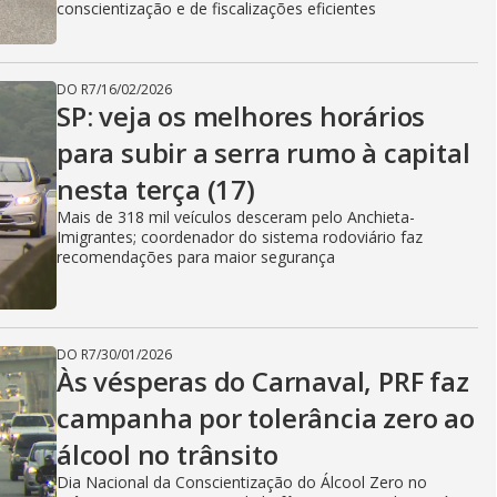
conscientização e de fiscalizações eficientes
DO R7
/
16/02/2026
SP: veja os melhores horários
para subir a serra rumo à capital
nesta terça (17)
Mais de 318 mil veículos desceram pelo Anchieta-
Imigrantes; coordenador do sistema rodoviário faz
recomendações para maior segurança
DO R7
/
30/01/2026
Às vésperas do Carnaval, PRF faz
campanha por tolerância zero ao
álcool no trânsito
Dia Nacional da Conscientização do Álcool Zero no