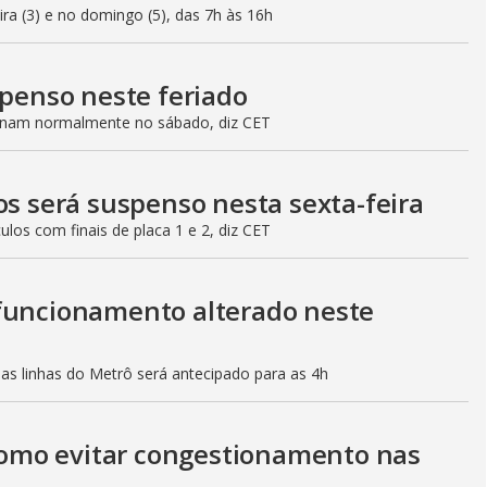
eira (3) e no domingo (5), das 7h às 16h
spenso neste feriado
ionam normalmente no sábado, diz CET
os será suspenso nesta sexta-feira
culos com finais de placa 1 e 2, diz CET
 funcionamento alterado neste
mas linhas do Metrô será antecipado para as 4h
 como evitar congestionamento nas