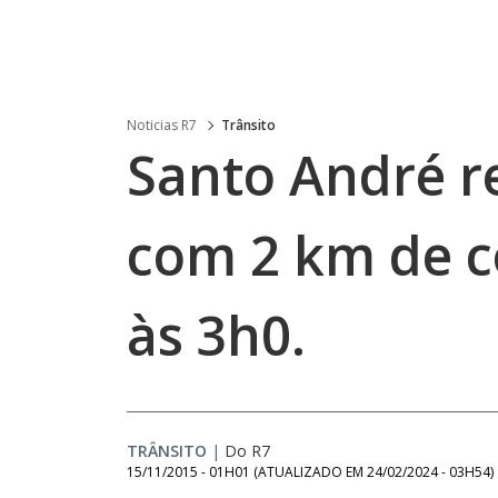
Noticias R7
Trânsito
Santo André re
com 2 km de 
às 3h0.
TRÂNSITO
|
Do R7
15/11/2015 - 01H01
(ATUALIZADO EM
24/02/2024 - 03H54
)