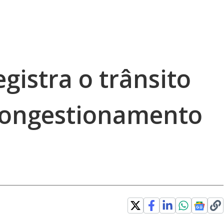
gistra o trânsito
congestionamento