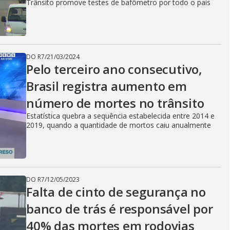
Trânsito promove testes de bafômetro por todo o país
DO R7
/
21/03/2024
Pelo terceiro ano consecutivo,
Brasil registra aumento em
número de mortes no trânsito
Estatística quebra a sequência estabelecida entre 2014 e
2019, quando a quantidade de mortos caiu anualmente
DO R7
/
12/05/2023
Falta de cinto de segurança no
banco de trás é responsável por
40% das mortes em rodovias