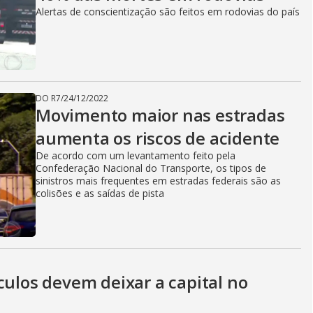
Alertas de conscientização são feitos em rodovias do país
DO R7
/
24/12/2022
Movimento maior nas estradas
aumenta os riscos de acidente
De acordo com um levantamento feito pela
Confederação Nacional do Transporte, os tipos de
sinistros mais frequentes em estradas federais são as
colisões e as saídas de pista
culos devem deixar a capital no