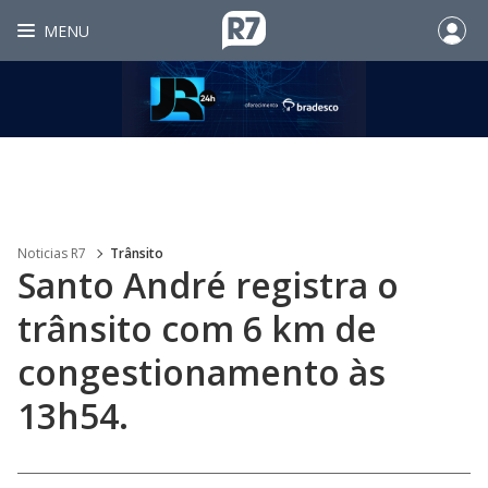
MENU
Noticias R7
Trânsito
Santo André registra o
trânsito com 6 km de
congestionamento às
13h54.