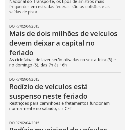
Nacional do Transporte, os tipos de sinistros mais
frequentes em estradas federais são as colisões e as
saídas de pista
DO R7
/
02/04/2015
Mais de dois milhões de veículos
devem deixar a capital no
feriado
As ciclofaixas de lazer serão ativadas na sexta-feira (3) e
no domingo (5), das 7h às 16h
DO R7
/
03/04/2015
Rodízio de veículos está
suspenso neste feriado
Restrições para caminhões e fretamentos funcionam
normalmente no sábado, diz CET
DO R7
/
02/04/2015
Rodízio municipal de veículos