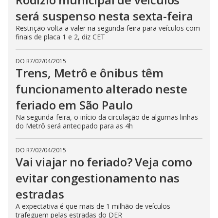
será suspenso nesta sexta-feira
Restrição volta a valer na segunda-feira para veículos com
finais de placa 1 e 2, diz CET
DO R7
/
02/04/2015
Trens, Metrô e ônibus têm
funcionamento alterado neste
feriado em São Paulo
Na segunda-feira, o início da circulação de algumas linhas
do Metrô será antecipado para as 4h
DO R7
/
02/04/2015
Vai viajar no feriado? Veja como
evitar congestionamento nas
estradas
A expectativa é que mais de 1 milhão de veículos
trafeguem pelas estradas do DER