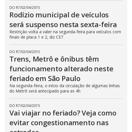
DO R7
/
02/04/2015
Rodízio municipal de veículos
será suspenso nesta sexta-feira
Restrição volta a valer na segunda-feira para veículos com
finais de placa 1 e 2, diz CET
DO R7
/
02/04/2015
Trens, Metrô e ônibus têm
funcionamento alterado neste
feriado em São Paulo
Na segunda-feira, o início da circulação de algumas linhas
do Metrô será antecipado para as 4h
DO R7
/
02/04/2015
Vai viajar no feriado? Veja como
evitar congestionamento nas