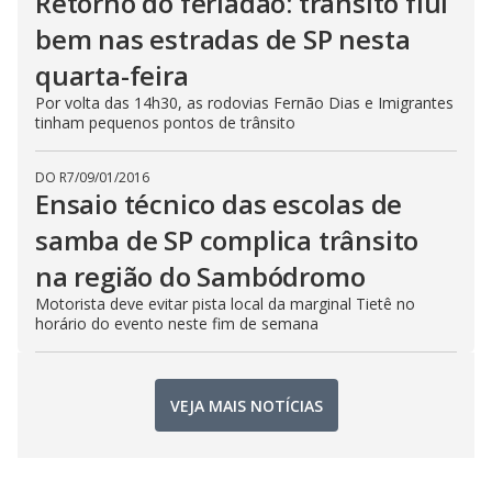
Retorno do feriadão: trânsito flui
bem nas estradas de SP nesta
quarta-feira
Por volta das 14h30, as rodovias Fernão Dias e Imigrantes
tinham pequenos pontos de trânsito
DO R7
/
09/01/2016
Ensaio técnico das escolas de
samba de SP complica trânsito
na região do Sambódromo
Motorista deve evitar pista local da marginal Tietê no
horário do evento neste fim de semana
VEJA MAIS NOTÍCIAS