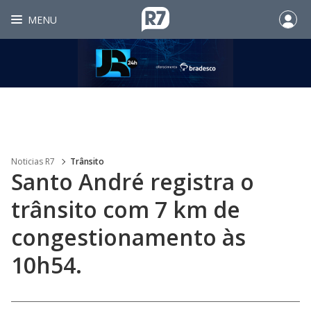
MENU
Noticias R7
Trânsito
Santo André registra o
trânsito com 7 km de
congestionamento às
10h54.