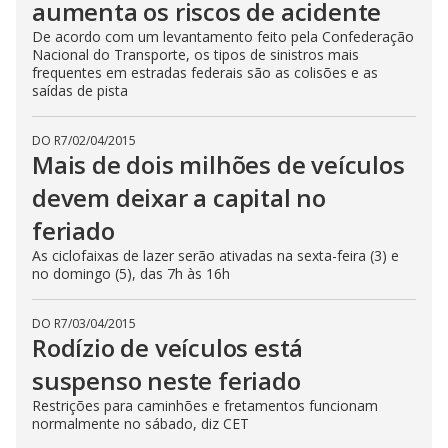
aumenta os riscos de acidente
De acordo com um levantamento feito pela Confederação
Nacional do Transporte, os tipos de sinistros mais
frequentes em estradas federais são as colisões e as
saídas de pista
DO R7
/
02/04/2015
Mais de dois milhões de veículos
devem deixar a capital no
feriado
As ciclofaixas de lazer serão ativadas na sexta-feira (3) e
no domingo (5), das 7h às 16h
DO R7
/
03/04/2015
Rodízio de veículos está
suspenso neste feriado
Restrições para caminhões e fretamentos funcionam
normalmente no sábado, diz CET