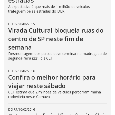
estradas
A expectativa é que mais de 1 milhão de veículos
trafeguem pelas estradas do DER
DO R7
/
20/06/2015
Virada Cultural bloqueia ruas do
centro de SP neste fim de
semana
Desmontagem dos palcos deve terminar na madrugada de
segunda-feira (22), diz CET
DO R7
/
06/02/2016
Confira o melhor horário para
viajar neste sábado
CET estima que 2 milhões de veículos percorram malha
rodoviária neste Carnaval
DO R7
/
10/02/2016