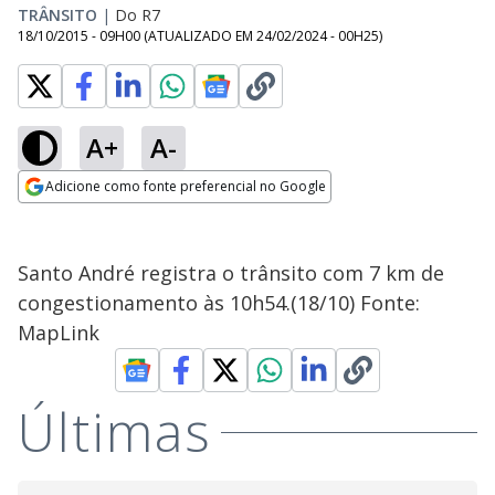
TRÂNSITO
|
Do R7
18/10/2015 - 09H00
(ATUALIZADO EM
24/02/2024 - 00H25
)
A+
A-
Adicione como fonte preferencial no Google
Opens in new window
Santo André registra o trânsito com 7 km de
congestionamento às 10h54.(18/10) Fonte:
MapLink
Últimas