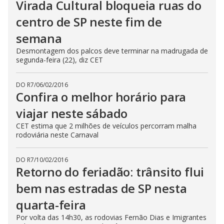
Virada Cultural bloqueia ruas do
centro de SP neste fim de
semana
Desmontagem dos palcos deve terminar na madrugada de
segunda-feira (22), diz CET
DO R7
/
06/02/2016
Confira o melhor horário para
viajar neste sábado
CET estima que 2 milhões de veículos percorram malha
rodoviária neste Carnaval
DO R7
/
10/02/2016
Retorno do feriadão: trânsito flui
bem nas estradas de SP nesta
quarta-feira
Por volta das 14h30, as rodovias Fernão Dias e Imigrantes