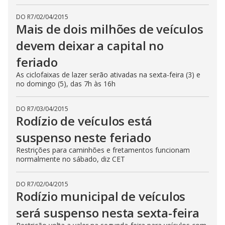
DO R7
/
02/04/2015
Mais de dois milhões de veículos
devem deixar a capital no
feriado
As ciclofaixas de lazer serão ativadas na sexta-feira (3) e
no domingo (5), das 7h às 16h
DO R7
/
03/04/2015
Rodízio de veículos está
suspenso neste feriado
Restrições para caminhões e fretamentos funcionam
normalmente no sábado, diz CET
DO R7
/
02/04/2015
Rodízio municipal de veículos
será suspenso nesta sexta-feira