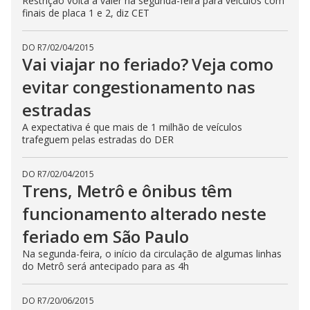
Restrição volta a valer na segunda-feira para veículos com
finais de placa 1 e 2, diz CET
DO R7
/
02/04/2015
Vai viajar no feriado? Veja como
evitar congestionamento nas
estradas
A expectativa é que mais de 1 milhão de veículos
trafeguem pelas estradas do DER
DO R7
/
02/04/2015
Trens, Metrô e ônibus têm
funcionamento alterado neste
feriado em São Paulo
Na segunda-feira, o início da circulação de algumas linhas
do Metrô será antecipado para as 4h
DO R7
/
20/06/2015