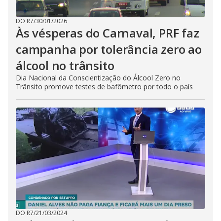
DO R7
/
30/01/2026
Às vésperas do Carnaval, PRF faz
campanha por tolerância zero ao
álcool no trânsito
Dia Nacional da Conscientização do Álcool Zero no
Trânsito promove testes de bafômetro por todo o país
DO R7
/
21/03/2024