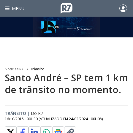
MENU
Noticias R7
Trânsito
Santo André – SP tem 1 km
de trânsito no momento.
TRÂNSITO
|
Do R7
16/10/2015 - 00H30
(ATUALIZADO EM
24/02/2024 - 00H08
)