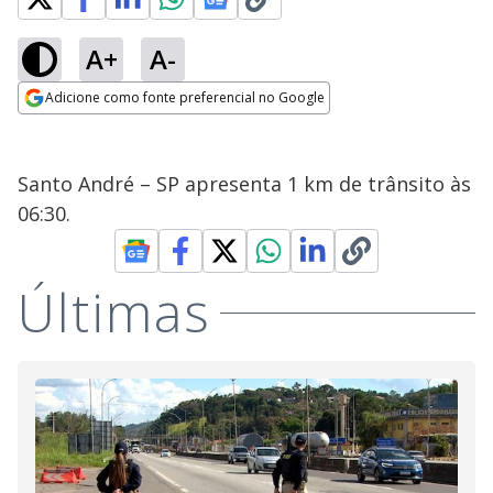
A+
A-
Adicione como fonte preferencial no Google
Opens in new window
Santo André – SP apresenta 1 km de trânsito às
06:30.
Últimas