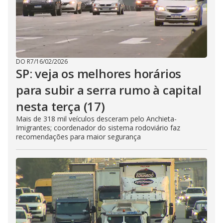
DO R7
/
16/02/2026
SP: veja os melhores horários
para subir a serra rumo à capital
nesta terça (17)
Mais de 318 mil veículos desceram pelo Anchieta-
Imigrantes; coordenador do sistema rodoviário faz
recomendações para maior segurança