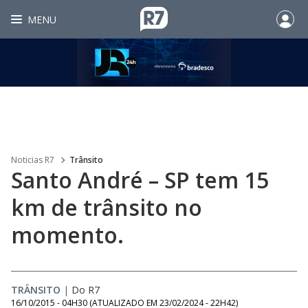
MENU
Noticias R7
Trânsito
Santo André – SP tem 15
km de trânsito no
momento.
TRÂNSITO
|
Do R7
16/10/2015 - 04H30
(ATUALIZADO EM
23/02/2024 - 22H42
)