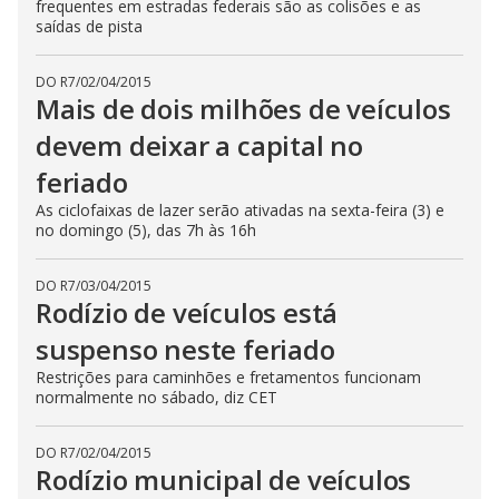
frequentes em estradas federais são as colisões e as
saídas de pista
DO R7
/
02/04/2015
Mais de dois milhões de veículos
devem deixar a capital no
feriado
As ciclofaixas de lazer serão ativadas na sexta-feira (3) e
no domingo (5), das 7h às 16h
DO R7
/
03/04/2015
Rodízio de veículos está
suspenso neste feriado
Restrições para caminhões e fretamentos funcionam
normalmente no sábado, diz CET
DO R7
/
02/04/2015
Rodízio municipal de veículos