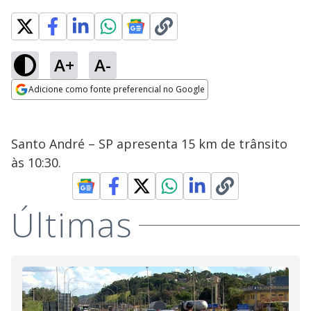
A+
A-
Adicione como fonte preferencial no Google
Opens in new window
Santo André – SP apresenta 15 km de trânsito
às 10:30.
Últimas