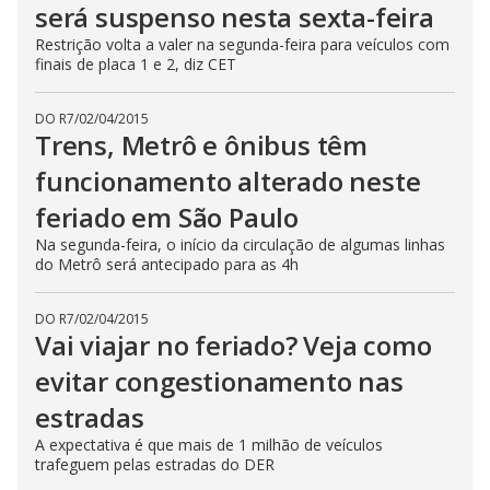
será suspenso nesta sexta-feira
Restrição volta a valer na segunda-feira para veículos com
finais de placa 1 e 2, diz CET
DO R7
/
02/04/2015
Trens, Metrô e ônibus têm
funcionamento alterado neste
feriado em São Paulo
Na segunda-feira, o início da circulação de algumas linhas
do Metrô será antecipado para as 4h
DO R7
/
02/04/2015
Vai viajar no feriado? Veja como
evitar congestionamento nas
estradas
A expectativa é que mais de 1 milhão de veículos
trafeguem pelas estradas do DER