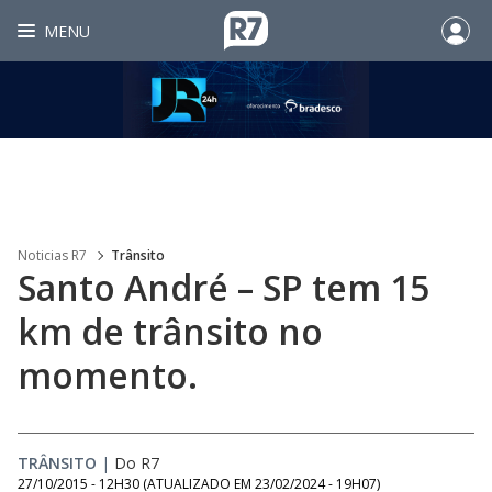
MENU
Noticias R7
Trânsito
Santo André – SP tem 15
km de trânsito no
momento.
TRÂNSITO
|
Do R7
27/10/2015 - 12H30
(ATUALIZADO EM
23/02/2024 - 19H07
)