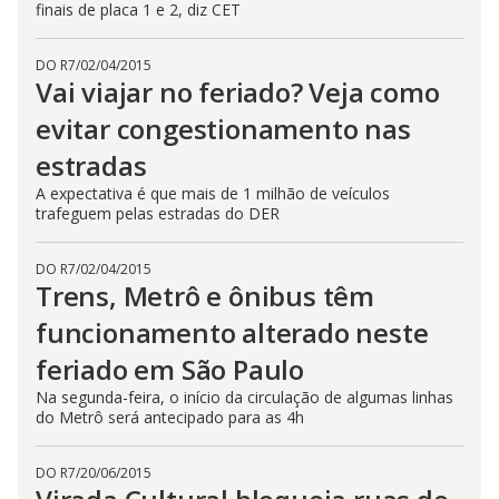
finais de placa 1 e 2, diz CET
DO R7
/
02/04/2015
Vai viajar no feriado? Veja como
evitar congestionamento nas
estradas
A expectativa é que mais de 1 milhão de veículos
trafeguem pelas estradas do DER
DO R7
/
02/04/2015
Trens, Metrô e ônibus têm
funcionamento alterado neste
feriado em São Paulo
Na segunda-feira, o início da circulação de algumas linhas
do Metrô será antecipado para as 4h
DO R7
/
20/06/2015