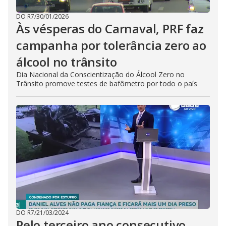
DO R7
/
30/01/2026
Às vésperas do Carnaval, PRF faz
campanha por tolerância zero ao
álcool no trânsito
Dia Nacional da Conscientização do Álcool Zero no
Trânsito promove testes de bafômetro por todo o país
DO R7
/
21/03/2024
Pelo terceiro ano consecutivo,