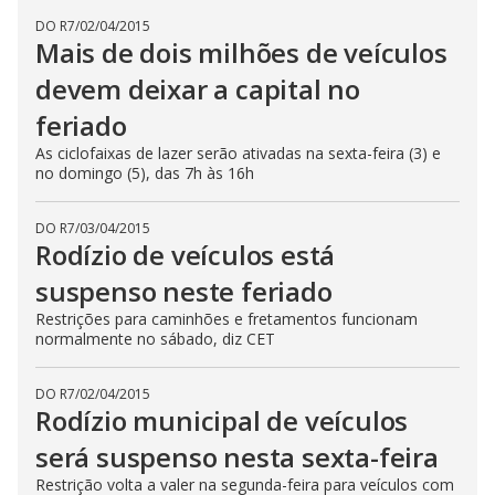
DO R7
/
02/04/2015
Mais de dois milhões de veículos
devem deixar a capital no
feriado
As ciclofaixas de lazer serão ativadas na sexta-feira (3) e
no domingo (5), das 7h às 16h
DO R7
/
03/04/2015
Rodízio de veículos está
suspenso neste feriado
Restrições para caminhões e fretamentos funcionam
normalmente no sábado, diz CET
DO R7
/
02/04/2015
Rodízio municipal de veículos
será suspenso nesta sexta-feira
Restrição volta a valer na segunda-feira para veículos com