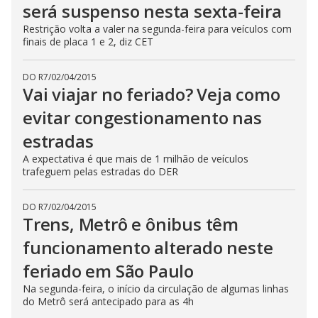
será suspenso nesta sexta-feira
Restrição volta a valer na segunda-feira para veículos com
finais de placa 1 e 2, diz CET
DO R7
/
02/04/2015
Vai viajar no feriado? Veja como
evitar congestionamento nas
estradas
A expectativa é que mais de 1 milhão de veículos
trafeguem pelas estradas do DER
DO R7
/
02/04/2015
Trens, Metrô e ônibus têm
funcionamento alterado neste
feriado em São Paulo
Na segunda-feira, o início da circulação de algumas linhas
do Metrô será antecipado para as 4h