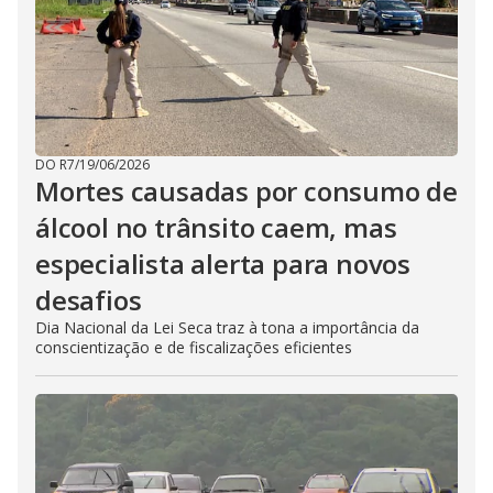
DO R7
/
19/06/2026
Mortes causadas por consumo de
álcool no trânsito caem, mas
especialista alerta para novos
desafios
Dia Nacional da Lei Seca traz à tona a importância da
conscientização e de fiscalizações eficientes