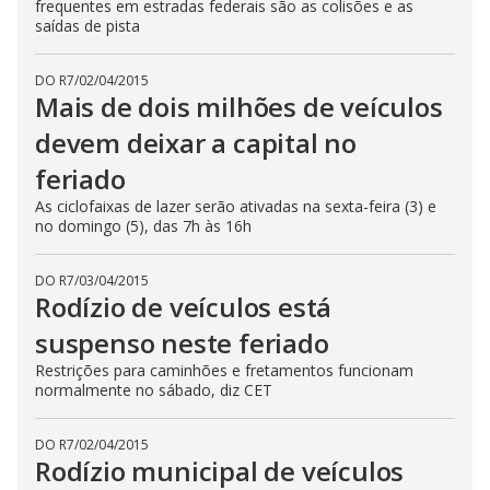
frequentes em estradas federais são as colisões e as
saídas de pista
DO R7
/
02/04/2015
Mais de dois milhões de veículos
devem deixar a capital no
feriado
As ciclofaixas de lazer serão ativadas na sexta-feira (3) e
no domingo (5), das 7h às 16h
DO R7
/
03/04/2015
Rodízio de veículos está
suspenso neste feriado
Restrições para caminhões e fretamentos funcionam
normalmente no sábado, diz CET
DO R7
/
02/04/2015
Rodízio municipal de veículos