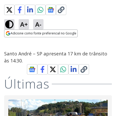
A+
A-
Adicione como fonte preferencial no Google
Opens in new window
Santo André – SP apresenta 17 km de trânsito
às 14:30.
Últimas