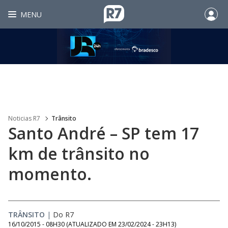
MENU
Noticias R7
Trânsito
Santo André – SP tem 17
km de trânsito no
momento.
TRÂNSITO
|
Do R7
16/10/2015 - 08H30
(ATUALIZADO EM
23/02/2024 - 23H13
)