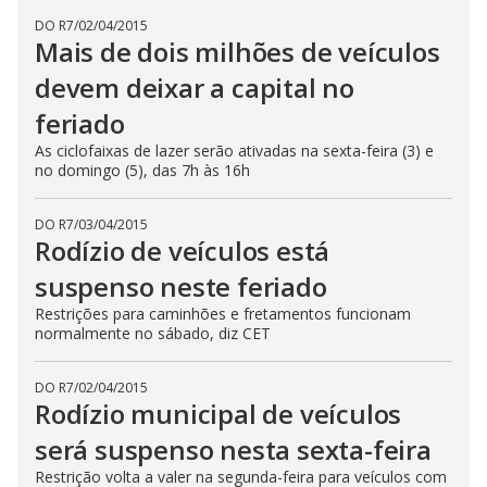
DO R7
/
02/04/2015
Mais de dois milhões de veículos
devem deixar a capital no
feriado
As ciclofaixas de lazer serão ativadas na sexta-feira (3) e
no domingo (5), das 7h às 16h
DO R7
/
03/04/2015
Rodízio de veículos está
suspenso neste feriado
Restrições para caminhões e fretamentos funcionam
normalmente no sábado, diz CET
DO R7
/
02/04/2015
Rodízio municipal de veículos
será suspenso nesta sexta-feira
Restrição volta a valer na segunda-feira para veículos com