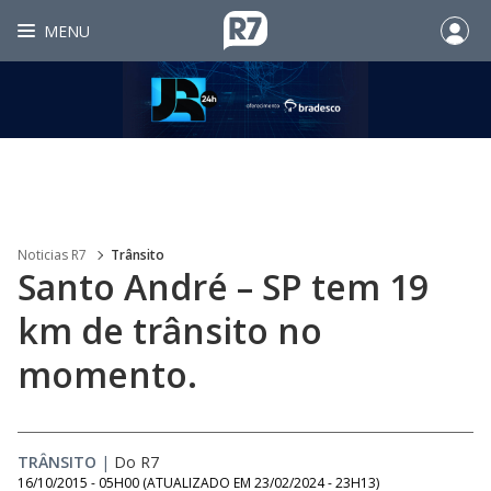
MENU
Noticias R7
Trânsito
Santo André – SP tem 19
km de trânsito no
momento.
TRÂNSITO
|
Do R7
16/10/2015 - 05H00
(ATUALIZADO EM
23/02/2024 - 23H13
)