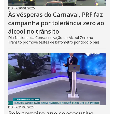
DO R7
/
30/01/2026
Às vésperas do Carnaval, PRF faz
campanha por tolerância zero ao
álcool no trânsito
Dia Nacional da Conscientização do Álcool Zero no
Trânsito promove testes de bafômetro por todo o país
DO R7
/
21/03/2024
Pelo terceiro ano consecutivo,