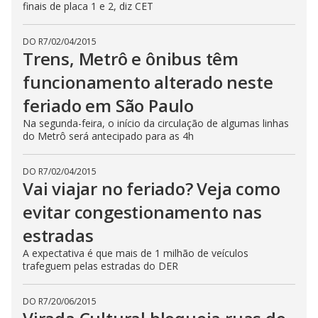
finais de placa 1 e 2, diz CET
DO R7
/
02/04/2015
Trens, Metrô e ônibus têm
funcionamento alterado neste
feriado em São Paulo
Na segunda-feira, o início da circulação de algumas linhas
do Metrô será antecipado para as 4h
DO R7
/
02/04/2015
Vai viajar no feriado? Veja como
evitar congestionamento nas
estradas
A expectativa é que mais de 1 milhão de veículos
trafeguem pelas estradas do DER
DO R7
/
20/06/2015