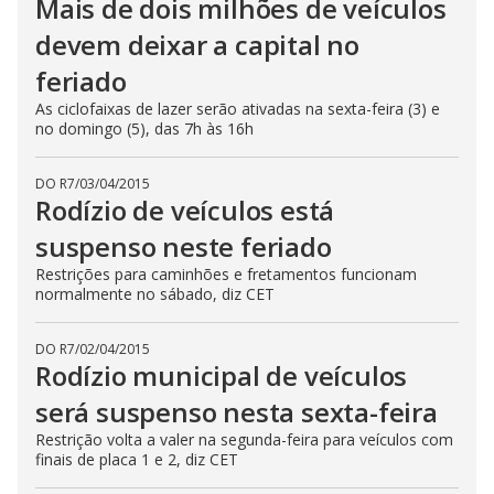
Mais de dois milhões de veículos
devem deixar a capital no
feriado
As ciclofaixas de lazer serão ativadas na sexta-feira (3) e
no domingo (5), das 7h às 16h
DO R7
/
03/04/2015
Rodízio de veículos está
suspenso neste feriado
Restrições para caminhões e fretamentos funcionam
normalmente no sábado, diz CET
DO R7
/
02/04/2015
Rodízio municipal de veículos
será suspenso nesta sexta-feira
Restrição volta a valer na segunda-feira para veículos com
finais de placa 1 e 2, diz CET