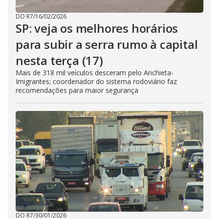
DO R7
/
16/02/2026
SP: veja os melhores horários
para subir a serra rumo à capital
nesta terça (17)
Mais de 318 mil veículos desceram pelo Anchieta-
Imigrantes; coordenador do sistema rodoviário faz
recomendações para maior segurança
DO R7
/
30/01/2026