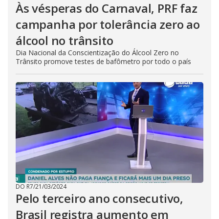
Às vésperas do Carnaval, PRF faz
campanha por tolerância zero ao
álcool no trânsito
Dia Nacional da Conscientização do Álcool Zero no
Trânsito promove testes de bafômetro por todo o país
DO R7
/
21/03/2024
Pelo terceiro ano consecutivo,
Brasil registra aumento em