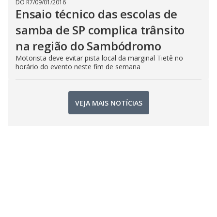
DO R7
/
09/01/2016
Ensaio técnico das escolas de
samba de SP complica trânsito
na região do Sambódromo
Motorista deve evitar pista local da marginal Tietê no
horário do evento neste fim de semana
VEJA MAIS NOTÍCIAS