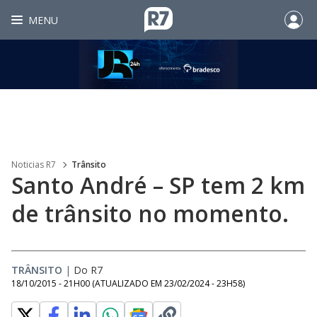
MENU
Noticias R7
Trânsito
Santo André – SP tem 2 km
de trânsito no momento.
TRÂNSITO
|
Do R7
18/10/2015 - 21H00
(ATUALIZADO EM
23/02/2024 - 23H58
)