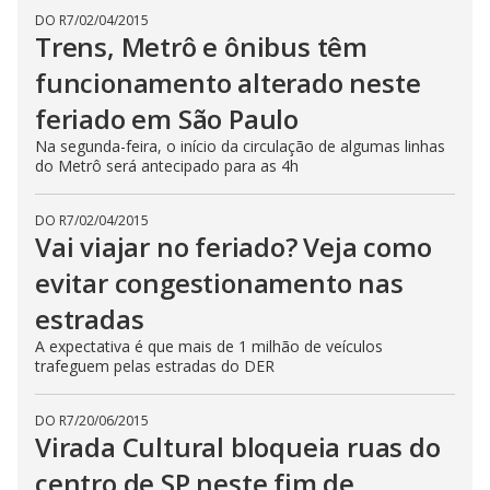
DO R7
/
02/04/2015
Trens, Metrô e ônibus têm
funcionamento alterado neste
feriado em São Paulo
Na segunda-feira, o início da circulação de algumas linhas
do Metrô será antecipado para as 4h
DO R7
/
02/04/2015
Vai viajar no feriado? Veja como
evitar congestionamento nas
estradas
A expectativa é que mais de 1 milhão de veículos
trafeguem pelas estradas do DER
DO R7
/
20/06/2015
Virada Cultural bloqueia ruas do
centro de SP neste fim de