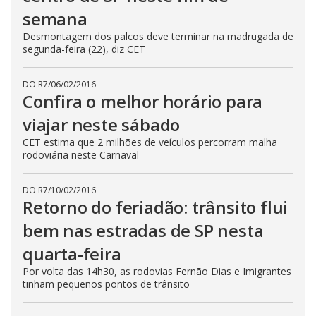
semana
Desmontagem dos palcos deve terminar na madrugada de
segunda-feira (22), diz CET
DO R7
/
06/02/2016
Confira o melhor horário para
viajar neste sábado
CET estima que 2 milhões de veículos percorram malha
rodoviária neste Carnaval
DO R7
/
10/02/2016
Retorno do feriadão: trânsito flui
bem nas estradas de SP nesta
quarta-feira
Por volta das 14h30, as rodovias Fernão Dias e Imigrantes
tinham pequenos pontos de trânsito